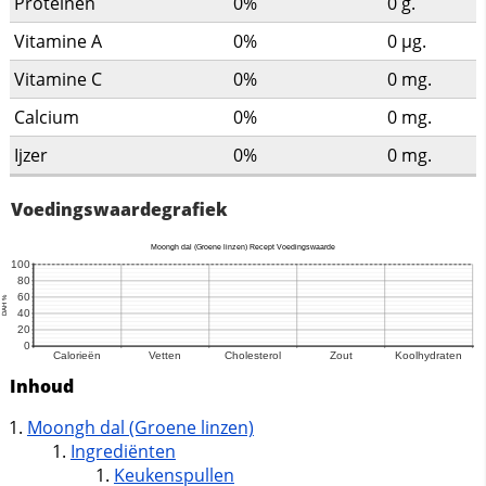
Proteinen
0%
0
g.
Vitamine A
0%
0
µg.
Vitamine C
0%
0
mg.
Calcium
0%
0
mg.
Ijzer
0%
0
mg.
Voedingswaardegrafiek
Inhoud
Moongh dal (Groene linzen)
Ingrediënten
Keukenspullen