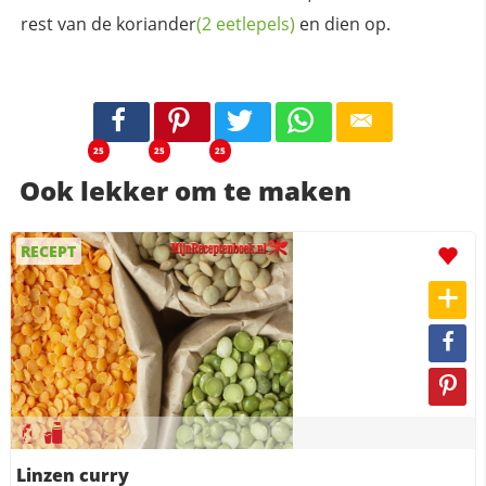
rest van de
koriander
(2 eetlepels)
en dien op.
25
25
25
Ook lekker om te maken
RECEPT
Linzen curry