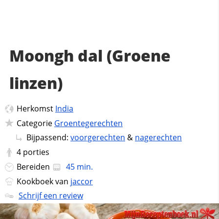
Moongh dal (Groene
linzen)
Herkomst
India
Categorie
Groentegerechten
Bijpassend:
voorgerechten
&
nagerechten
4
porties
Bereiden
45 min.
Kookboek van
jaccor
Schrijf een review