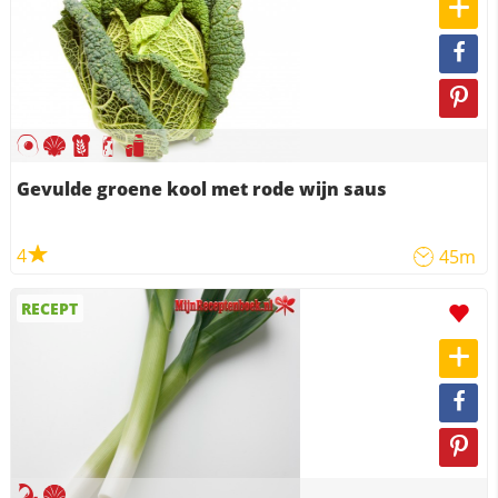
Gevulde groene kool met rode wijn saus
4
45m
RECEPT