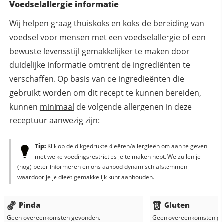
Voedselallergie informatie
Wij helpen graag thuiskoks en koks de bereiding van
voedsel voor mensen met een voedselallergie of een
bewuste levensstijl gemakkelijker te maken door
duidelijke informatie omtrent de ingrediënten te
verschaffen. Op basis van de ingredieënten die
gebruikt worden om dit recept te kunnen bereiden,
kunnen
minimaal
de volgende allergenen in deze
receptuur aanwezig zijn:
Tip:
Klik op de dikgedrukte dieëten/allergieën om aan te geven
met welke voedingsrestricties je te maken hebt. We zullen je
(nog) beter informeren en ons aanbod dynamisch afstemmen
waardoor je je dieët gemakkelijk kunt aanhouden.
Pinda
Gluten
Geen overeenkomsten gevonden.
Geen overeenkomsten g