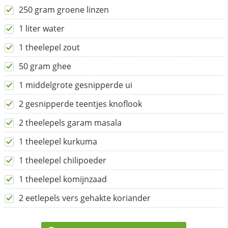
250 gram groene linzen
1 liter water
1 theelepel zout
50 gram ghee
1 middelgrote gesnipperde ui
2 gesnipperde teentjes knoflook
2 theelepels garam masala
1 theelepel kurkuma
1 theelepel chilipoeder
1 theelepel komijnzaad
2 eetlepels vers gehakte koriander