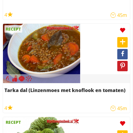
4
45m
RECEPT
Tarka dal (Linzenmoes met knoflook en tomaten)
4
45m
RECEPT