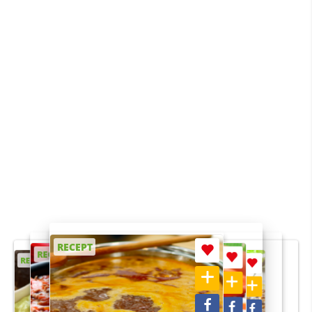
RECEPT
RECEPT
RECEPT
RECEPT
RECEPT