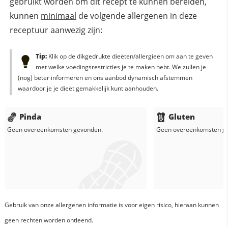
gebruikt worden om dit recept te kunnen bereiden,
kunnen
minimaal
de volgende allergenen in deze
receptuur aanwezig zijn:
Tip:
Klik op de dikgedrukte dieëten/allergieën om aan te geven
met welke voedingsrestricties je te maken hebt. We zullen je
(nog) beter informeren en ons aanbod dynamisch afstemmen
waardoor je je dieët gemakkelijk kunt aanhouden.
Pinda
Gluten
Geen overeenkomsten gevonden.
Geen overeenkomsten g
Gebruik van onze allergenen informatie is voor eigen risico, hieraan kunnen
geen rechten worden ontleend.