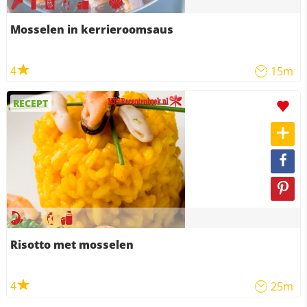
Mosselen in kerrieroomsaus
4
15m
RECEPT
Risotto met mosselen
4
25m