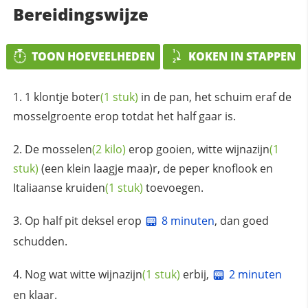
Bereidingswijze
TOON HOEVEELHEDEN
KOKEN IN STAPPEN
1 klontje
boter
(1 stuk)
in de pan, het schuim eraf de
mosselgroente erop totdat het half gaar is.
De
mosselen
(2 kilo)
erop gooien, witte
wijnazijn
(1
stuk)
(een klein laagje maa)r, de peper knoflook en
Italiaanse
kruiden
(1 stuk)
toevoegen.
Op half pit deksel erop
8 minuten
, dan goed
schudden.
Nog wat witte
wijnazijn
(1 stuk)
erbij,
2 minuten
en klaar.