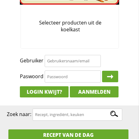
Gebruiker
Paswoord
LOGIN KWIJT?
AANMELDEN
Zoek naar:
RECEPT VAN DE DAG