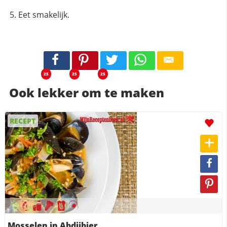
Eet smakelijk.
25
25
25
Ook lekker om te maken
RECEPT
Mosselen in Abdijbier