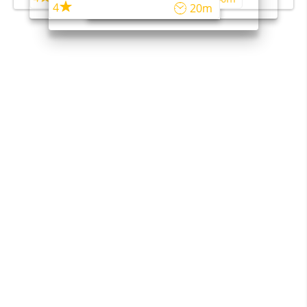
4
20m