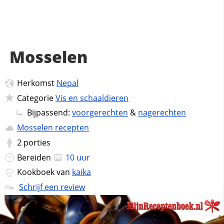
Mosselen
Herkomst
Nepal
Categorie
Vis en schaaldieren
Bijpassend:
voorgerechten
&
nagerechten
Mosselen recepten
2
porties
Bereiden
10 uur
Kookboek van
kaika
Schrijf een review