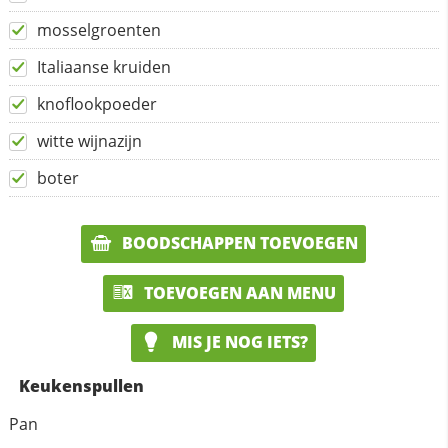
mosselgroenten
Italiaanse kruiden
knoflookpoeder
witte wijnazijn
boter
BOODSCHAPPEN TOEVOEGEN
TOEVOEGEN AAN MENU
MIS JE NOG IETS?
Keukenspullen
Pan