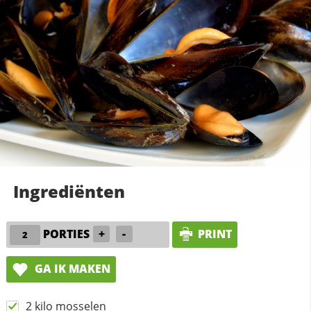
Ingrediënten
PORTIES
+
-
PRINT
GA IK MAKEN
2 kilo mosselen