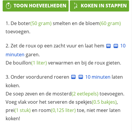
TOON HOEVEELHEDEN
KOKEN IN STAPPEN
De
boter
(50 gram)
smelten en de
bloem
(60 gram)
toevoegen.
Zet de roux op een zacht vuur en laat hem
10
minuten
garen.
De
bouillon
(1 liter)
verwarmen en bij de roux gieten.
Onder voordurend roeren
10 minuten
laten
koken.
De soep zeven en de
mosterd
(2 eetlepels)
toevoegen.
Voeg vlak voor het serveren de
spekjes
(0.5 bakjes)
,
prei
(1 stuk)
en
room
(0,125 liter)
toe, niet meer laten
koken!