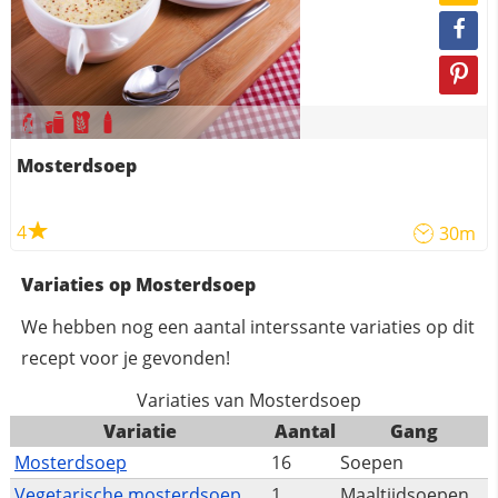
Mosterdsoep
4
30m
Variaties op Mosterdsoep
We hebben nog een aantal interssante variaties op dit
recept voor je gevonden!
Variaties van Mosterdsoep
Variatie
Aantal
Gang
Mosterdsoep
16
Soepen
Vegetarische mosterdsoep
1
Maaltijdsoepen