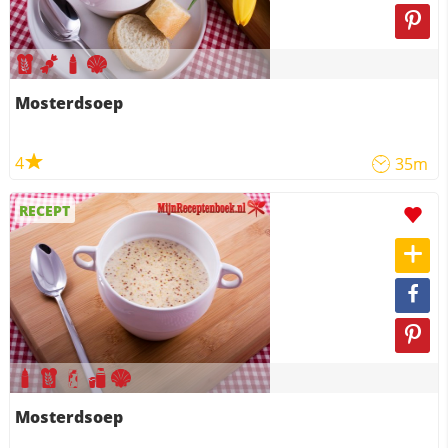
Mosterdsoep
4
35m
RECEPT
Mosterdsoep