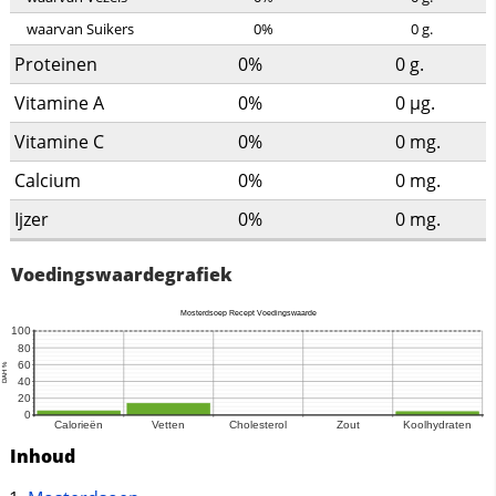
waarvan Suikers
0%
0
g.
Proteinen
0%
0
g.
Vitamine A
0%
0
µg.
Vitamine C
0%
0
mg.
Calcium
0%
0
mg.
Ijzer
0%
0
mg.
Voedingswaardegrafiek
Inhoud