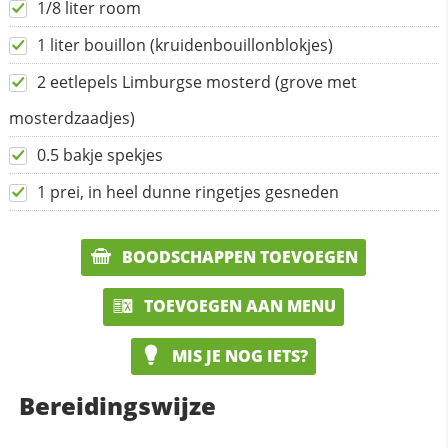
1/8 liter room
1 liter bouillon (kruidenbouillonblokjes)
2 eetlepels Limburgse mosterd (grove met
mosterdzaadjes)
0.5 bakje spekjes
1 prei, in heel dunne ringetjes gesneden
BOODSCHAPPEN TOEVOEGEN
TOEVOEGEN AAN MENU
MIS JE NOG IETS?
Bereidingswijze