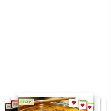
RECEPT
RECEPT
RECEPT
RECEPT
RECEPT