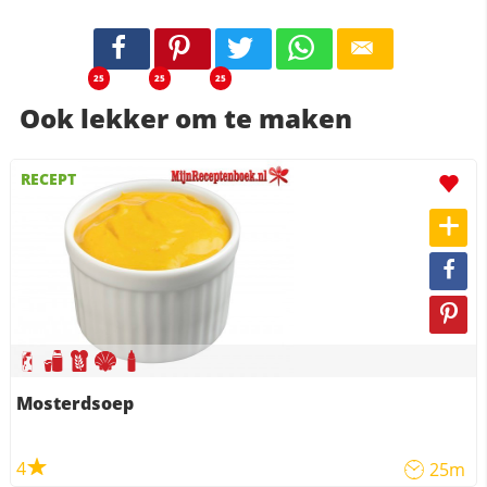
25
25
25
Ook lekker om te maken
RECEPT
Mosterdsoep
4
25m