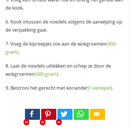
de kook.
Kook intussen de noedels volgens de aanwijzing op
de verpakking gaar.
Voeg de kipreepjes toe aan de
wokgroenten
(400
gram)
.
Laat de noedels uitlekken en schep ze door de
wokgroenten
(400 gram)
.
Bestrooi het gerecht met
koriander
(1 eetlepel)
.
25
25
25