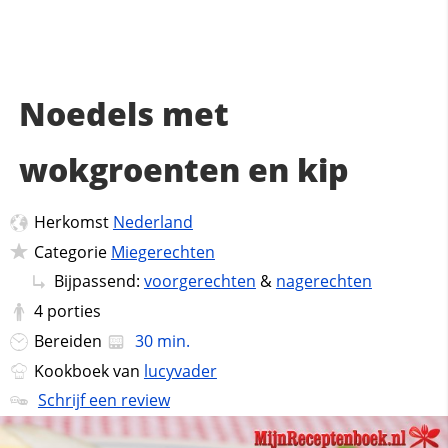
Noedels met
wokgroenten en kip
Herkomst
Nederland
Categorie
Miegerechten
Bijpassend:
voorgerechten
&
nagerechten
4
porties
Bereiden
30 min.
Kookboek van
lucyvader
Schrijf een review