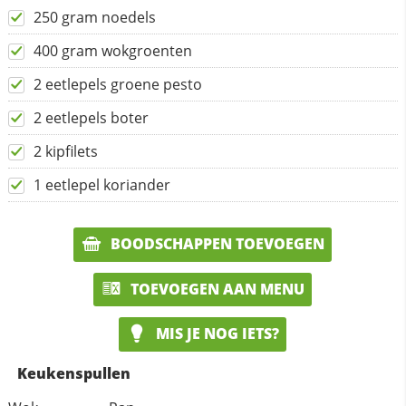
250 gram noedels
400 gram wokgroenten
2 eetlepels groene pesto
2 eetlepels boter
2 kipfilets
1 eetlepel koriander
BOODSCHAPPEN TOEVOEGEN
TOEVOEGEN AAN MENU
MIS JE NOG IETS?
Keukenspullen