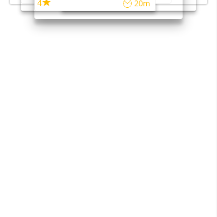
4
20m