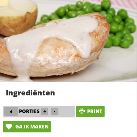
Ingrediënten
PORTIES
+
-
PRINT
GA IK MAKEN