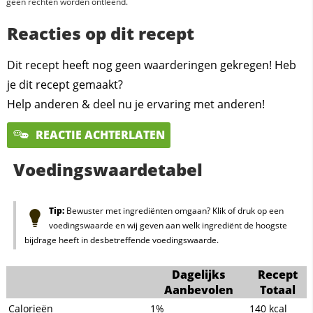
geen rechten worden ontleend.
Reacties op dit recept
Dit recept heeft nog geen waarderingen gekregen! Heb
je dit recept gemaakt?
Help anderen & deel nu je ervaring met anderen!
REACTIE ACHTERLATEN
Voedingswaardetabel
Tip:
Bewuster met ingrediënten omgaan? Klik of druk op een
voedingswaarde en wij geven aan welk ingrediënt de hoogste
bijdrage heeft in desbetreffende voedingswaarde.
Dagelijks
Recept
Aanbevolen
Totaal
Calorieën
1%
140
kcal