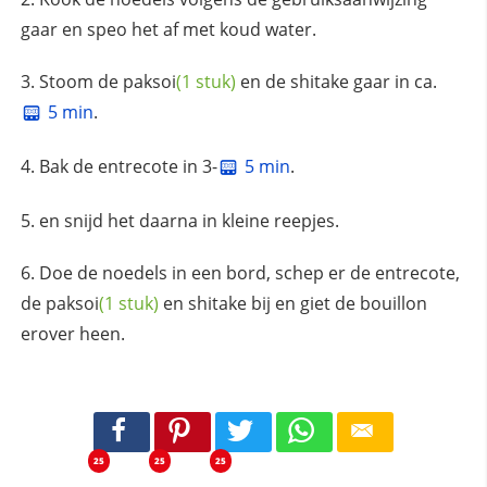
gaar en speo het af met koud water.
Stoom de
paksoi
(1 stuk)
en de shitake gaar in ca.
5 min
.
Bak de entrecote in 3-
5 min
.
en snijd het daarna in kleine reepjes.
Doe de noedels in een bord, schep er de entrecote,
de
paksoi
(1 stuk)
en shitake bij en giet de bouillon
erover heen.
25
25
25