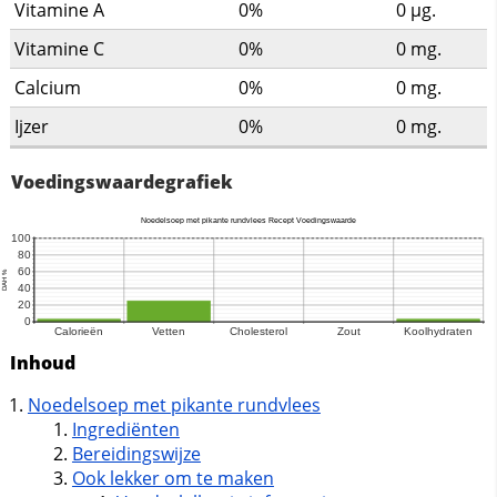
Vitamine A
0%
0
µg.
Vitamine C
0%
0
mg.
Calcium
0%
0
mg.
Ijzer
0%
0
mg.
Voedingswaardegrafiek
Inhoud
Noedelsoep met pikante rundvlees
Ingrediënten
Bereidingswijze
Ook lekker om te maken