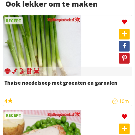
Ook lekker om te maken
RECEPT
Thaise noedelsoep met groenten en garnalen
4
10m
RECEPT