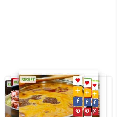
RECEPT
RECEPT
RECEPT
RECEPT
RECEPT