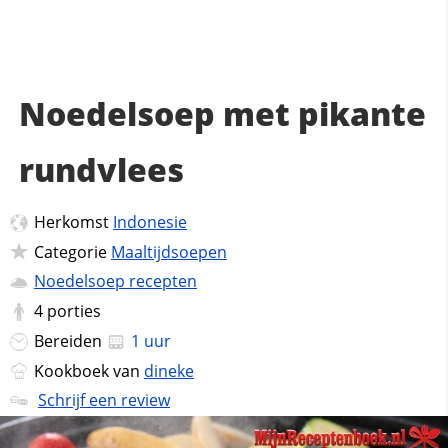
Noedelsoep met pikante
rundvlees
Herkomst
Indonesie
Categorie
Maaltijdsoepen
Noedelsoep recepten
4
porties
Bereiden
1 uur
Kookboek van
dineke
Schrijf een review