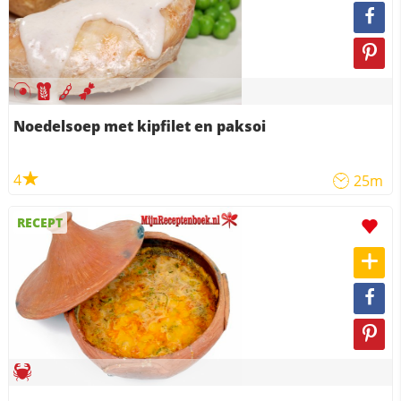
Noedelsoep met kipfilet en paksoi
4
25m
RECEPT