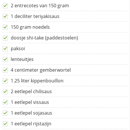
2 entrecotes van 150 gram
1 deciliter teriyakisaus
150 gram noedels
doosje shi-take (paddestoelen)
paksoi
lenteuitjes
4 centimeter gemberwortel
1.25 liter kippenbouillon
2 eetlepel chilisaus
1 eetlepel vissaus
1 eetlepel sojasaus
1 eetlepel rijstazijn