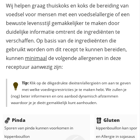
Wij helpen graag thuiskoks en koks de bereiding van
voedsel voor mensen met een voedselallergie of een
bewuste levensstijl gemakkelijker te maken door
duidelijke informatie omtrent de ingrediënten te
verschaffen. Op basis van de ingredieënten die
gebruikt worden om dit recept te kunnen bereiden,
kunnen
minimaal
de volgende allergenen in deze
receptuur aanwezig zijn:
Tip:
Klik op de dikgedrukte dieëten/allergieën om aan te geven
met welke voedingsrestricties je te maken hebt. We zullen je
(nog) beter informeren en ons aanbod dynamisch afstemmen
waardoor je je dieët gemakkelijk kunt aanhouden.
Pinda
Gluten
Sporen van pinda kunnen voorkomen in
kippenbouillon
kan sporen
kippenbouillon
en
Allergie in
sojasaus