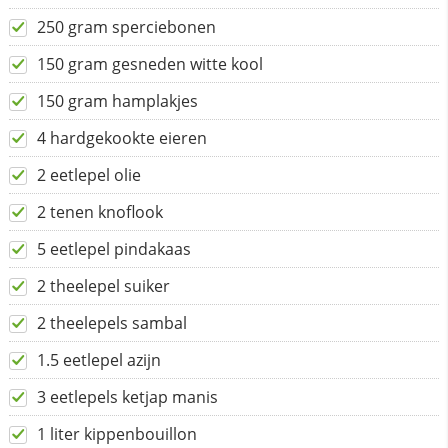
250 gram sperciebonen
150 gram gesneden witte kool
150 gram hamplakjes
4 hardgekookte eieren
2 eetlepel olie
2 tenen knoflook
5 eetlepel pindakaas
2 theelepel suiker
2 theelepels sambal
1.5 eetlepel azijn
3 eetlepels ketjap manis
1 liter kippenbouillon