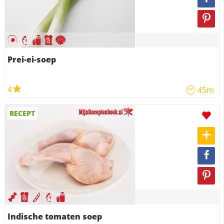
Prei-ei-soep
4
45m
RECEPT
Indische tomaten soep