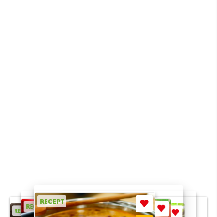
RECEPT
RECEPT
RECEPT
RECEPT
RECEPT