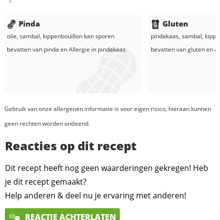
Pinda
Gluten
olie
,
sambal
,
kippenbouillon
kan sporen
pindakaas
,
sambal
,
kippe
bevatten van pinda en
Allergie in
pindakaas
bevatten van gluten en
Al
Gebruik van onze allergenen informatie is voor eigen risico, hieraan kunnen
geen rechten worden ontleend.
Reacties op dit recept
Dit recept heeft nog geen waarderingen gekregen! Heb
je dit recept gemaakt?
Help anderen & deel nu je ervaring met anderen!
REACTIE ACHTERLATEN