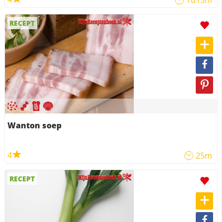
1u15m
RECEPT
Wanton soep
4
25m
RECEPT