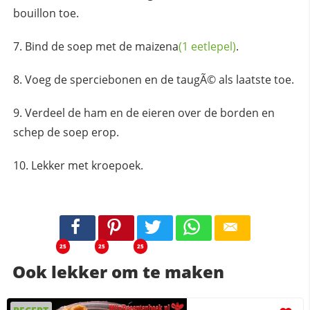
bouillon toe.
Bind de soep met de
maizena
(1 eetlepel)
.
Voeg de sperciebonen en de taugÃ© als laatste toe.
Verdeel de ham en de eieren over de borden en
schep de soep erop.
Lekker met kroepoek.
25
25
25
Ook lekker om te maken