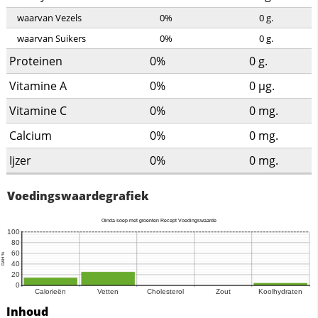
waarvan Vezels
0%
0
g.
waarvan Suikers
0%
0
g.
Proteinen
0%
0
g.
Vitamine A
0%
0
µg.
Vitamine C
0%
0
mg.
Calcium
0%
0
mg.
Ijzer
0%
0
mg.
Voedingswaardegrafiek
Inhoud