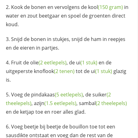
Kook de bonen en vervolgens de
kool
(150 gram)
in
water en zout beetgaar en spoel de groenten direct
koud.
Snijd de bonen in stukjes, snijd de ham in reepjes
en de eieren in partjes.
Fruit de
olie
(2 eetlepels)
, de
ui
(1 stuk)
en de
uitgeperste
knoflook
(2 tenen)
tot de
ui
(1 stuk)
glazig
is.
Voeg de
pindakaas
(5 eetlepels)
, de
suiker
(2
theelepels)
,
azijn
(1.5 eetlepels)
,
sambal
(2 theelepels)
en de ketjap toe en roer alles glad.
Voeg beetje bij beetje de bouillon toe tot een
sausdikte ontstaat en voeg dan de rest van de