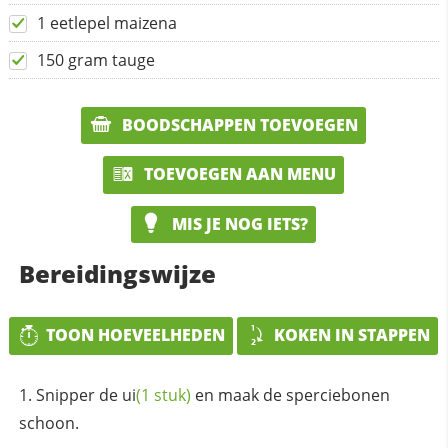
1 eetlepel maizena
150 gram tauge
BOODSCHAPPEN TOEVOEGEN
TOEVOEGEN AAN MENU
MIS JE NOG IETS?
Bereidingswijze
TOON HOEVEELHEDEN
KOKEN IN STAPPEN
Snipper de
ui
(1 stuk)
en maak de sperciebonen
schoon.