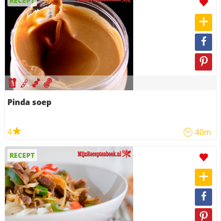
RECEPT
Pinda soep
4
40m
RECEPT