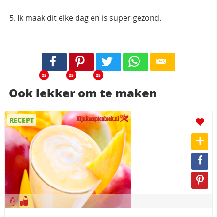
Ik maak dit elke dag en is super gezond.
25
25
25
Ook lekker om te maken
RECEPT