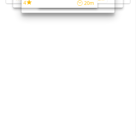
4
20m