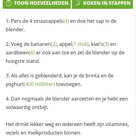
TOON HOEVEELHEDEN
KOKEN IN STAPPEN
Pers de 4
sinaasappels
(4)
en doe het sap in de
blender.
Voeg de
bananen
(2)
,
appel
(1 stuk)
,
kiwi's
(3)
en
aardbeien
(6)
er ook aan toe en zet de blender op de
hoogste stand.
Als alles is geblenderd, kan je de brinta en de
yoghurt
(400 milliliter)
toevoegen.
Dan nogmaals de blender aanzetten en je hebt een
volwaardig ontbijt.
Het drinkt lekker weg en iedereen heeft zijn vitamines,
vezels en melkproducten binnen.