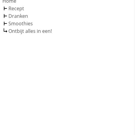
Home
Recept
Dranken
Smoothies
Ontbijt alles in een!