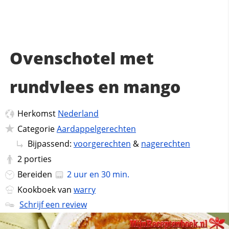
Ovenschotel met
rundvlees en mango
Herkomst
Nederland
Categorie
Aardappelgerechten
Bijpassend:
voorgerechten
&
nagerechten
2
porties
Bereiden
2 uur en 30 min.
Kookboek van
warry
Schrijf een review