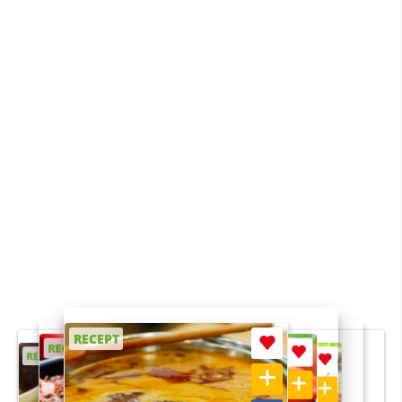
RECEPT
RECEPT
RECEPT
RECEPT
RECEPT