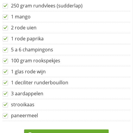
250 gram rundvlees (sudderlap)
1 mango
2 rode uien
1 rode paprika
5 a 6 champingons
100 gram rookspekjes
1 glas rode wijn
1 deciliter runderbouillon
3 aardappelen
strooikaas
paneermeel