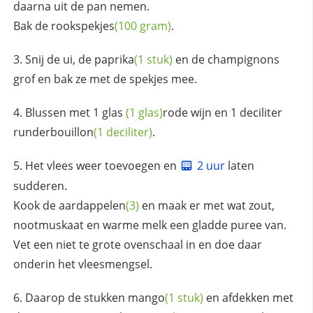
daarna uit de pan nemen.
Bak de
rookspekjes
(100 gram)
.
Snij de ui, de
paprika
(1 stuk)
en de champignons
grof en bak ze met de spekjes mee.
Blussen met 1
glas
(1 glas)
rode wijn en 1 deciliter
runderbouillon
(1 deciliter)
.
Het vlees weer toevoegen en
2 uur
laten
sudderen.
Kook de
aardappelen
(3)
en maak er met wat zout,
nootmuskaat en warme melk een gladde puree van.
Vet een niet te grote ovenschaal in en doe daar
onderin het vleesmengsel.
Daarop de stukken
mango
(1 stuk)
en afdekken met