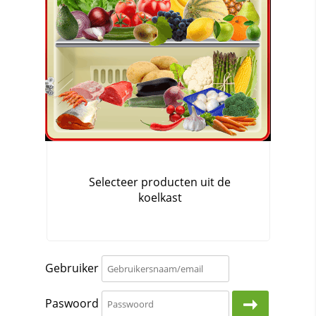
Gebruiker
Paswoord