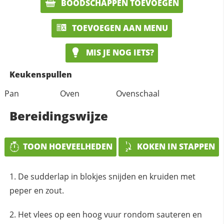
BOODSCHAPPEN TOEVOEGEN
TOEVOEGEN AAN MENU
MIS JE NOG IETS?
Keukenspullen
Pan
Oven
Ovenschaal
Bereidingswijze
TOON HOEVEELHEDEN
KOKEN IN STAPPEN
De sudderlap in blokjes snijden en kruiden met
peper en zout.
Het vlees op een hoog vuur rondom sauteren en