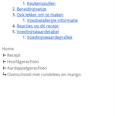
Keukenspullen
Bereidingswijze
Ook lekker om te maken
Voedselallergie informatie
Reacties op dit recept
Voedingswaardetabel
Voedingswaardegrafiek
Home
Recept
Hoofdgerechten
Aardappelgerechten
Ovenschotel met rundvlees en mango