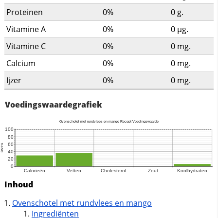
Proteinen
0%
0
g.
Vitamine A
0%
0
µg.
Vitamine C
0%
0
mg.
Calcium
0%
0
mg.
Ijzer
0%
0
mg.
Voedingswaardegrafiek
Inhoud
Ovenschotel met rundvlees en mango
Ingrediënten