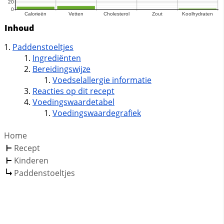
Inhoud
Paddenstoeltjes
Ingrediënten
Bereidingswijze
Voedselallergie informatie
Reacties op dit recept
Voedingswaardetabel
Voedingswaardegrafiek
Home
Recept
Kinderen
Paddenstoeltjes