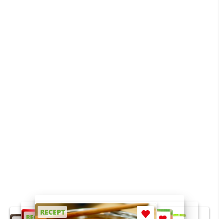
RECEPT
RECEPT
RECEPT