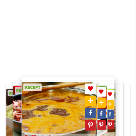
RECEPT
RECEPT
RECEPT
RECEPT
RECEPT