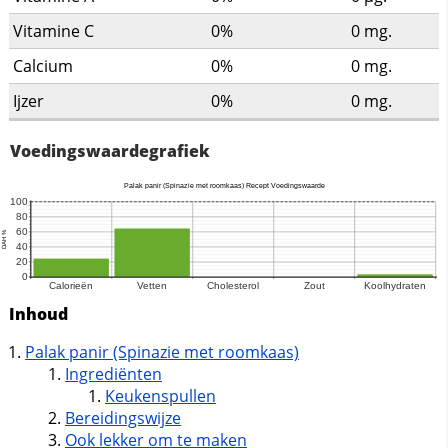
Vitamine C
0%
0
mg.
Calcium
0%
0
mg.
Ijzer
0%
0
mg.
Voedingswaardegrafiek
Inhoud
Palak panir (Spinazie met roomkaas)
Ingrediënten
Keukenspullen
Bereidingswijze
Ook lekker om te maken