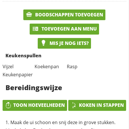
BOODSCHAPPEN TOEVOEGEN
TOEVOEGEN AAN MENU
MIS JE NOG IETS?
Keukenspullen
Vijzel
Koekenpan
Rasp
Keukenpapier
Bereidingswijze
TOON HOEVEELHEDEN
KOKEN IN STAPPEN
Maak de ui schoon en snij deze in grove stukken.