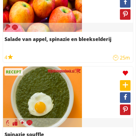
Salade van appel, spinazie en bleekselderij
4
25m
RECEPT
Spinazie souffle