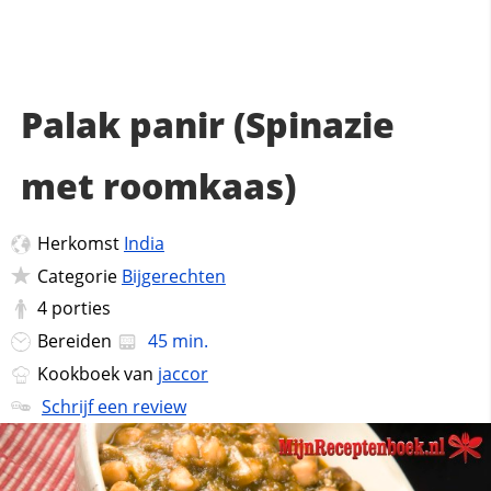
Palak panir (Spinazie
met roomkaas)
Herkomst
India
Categorie
Bijgerechten
4
porties
Bereiden
45 min.
Kookboek van
jaccor
Schrijf een review