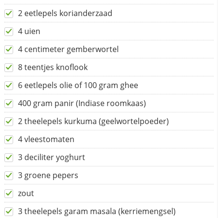
2 eetlepels korianderzaad
4 uien
4 centimeter gemberwortel
8 teentjes knoflook
6 eetlepels olie of 100 gram ghee
400 gram panir (Indiase roomkaas)
2 theelepels kurkuma (geelwortelpoeder)
4 vleestomaten
3 deciliter yoghurt
3 groene pepers
zout
3 theelepels garam masala (kerriemengsel)