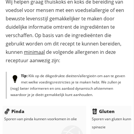
Wij helpen graag thuiskoks en koks de bereiding van
voedsel voor mensen met een voedselallergie of een
bewuste levensstijl gemakkelijker te maken door
duidelijke informatie omtrent de ingrediënten te
verschaffen. Op basis van de ingredieënten die
gebruikt worden om dit recept te kunnen bereiden,
kunnen
minimaal
de volgende allergenen in deze
receptuur aanwezig zijn:
Tip:
Klik op de dikgedrukte dieëten/allergieën om aan te geven
met welke voedingsrestricties je te maken hebt. We zullen je
(nog) beter informeren en ons aanbod dynamisch afstemmen
waardoor je je dieët gemakkelijk kunt aanhouden.
Pinda
Gluten
Sporen van pinda kunnen voorkomen in
olie
Sporen van gluten kunne
spinazie