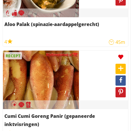
Aloo Palak (spinazie-aardappelgerecht)
4
45m
RECEPT
Cumi Cumi Goreng Panir (gepaneerde
inktvisringen)