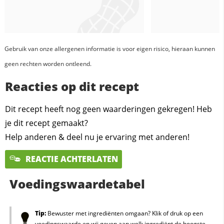
Gebruik van onze allergenen informatie is voor eigen risico, hieraan kunnen
geen rechten worden ontleend.
Reacties op dit recept
Dit recept heeft nog geen waarderingen gekregen! Heb
je dit recept gemaakt?
Help anderen & deel nu je ervaring met anderen!
REACTIE ACHTERLATEN
Voedingswaardetabel
Tip:
Bewuster met ingrediënten omgaan? Klik of druk op een
voedingswaarde en wij geven aan welk ingrediënt de hoogste