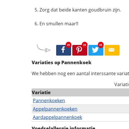
Zorg dat beide kanten goudbruin zijn.
En smullen maar!!
25
25
25
Variaties op Pannenkoek
We hebben nog een aantal interssante variat
Variat
Variatie
Pannenkoeken
Appelpannenkoeken
Aardappelpannenkoek
Voedselallergie informatie