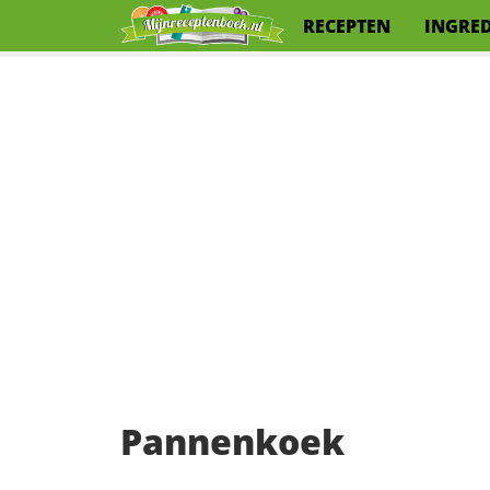
RECEPTEN
INGRE
Pannenkoek