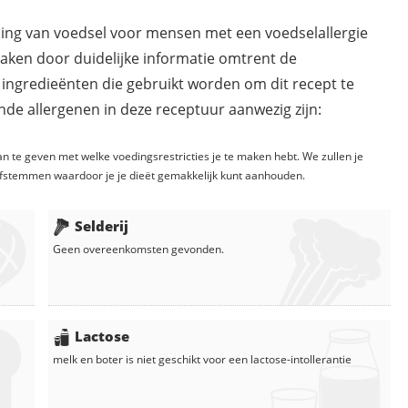
ding van voedsel voor mensen met een voedselallergie
maken door duidelijke informatie omtrent de
 ingredieënten die gebruikt worden om dit recept te
de allergenen in deze receptuur aanwezig zijn:
n te geven met welke voedingsrestricties je te maken hebt. We zullen je
fstemmen waardoor je je dieët gemakkelijk kunt aanhouden.
Selderij
Geen overeenkomsten gevonden.
Lactose
melk
en
boter
is niet geschikt voor een lactose-intollerantie