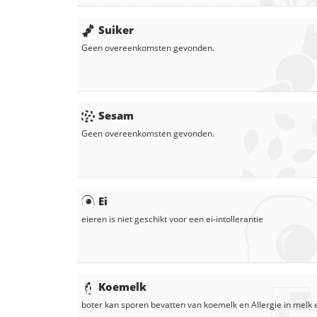
Suiker
Geen overeenkomsten gevonden.
Sesam
Geen overeenkomsten gevonden.
Ei
eieren
is niet geschikt voor een ei-intollerantie
Koemelk
boter
kan sporen bevatten van koemelk en
Allergie in
melk