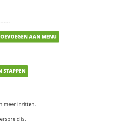
OEVOEGEN AAN MENU
N STAPPEN
n meer inzitten.
erspreid is.