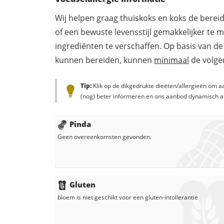
Wij helpen graag thuiskoks en koks de berei
of een bewuste levensstijl gemakkelijker te 
ingrediënten te verschaffen. Op basis van de
kunnen bereiden, kunnen
minimaal
de volgen
Tip:
Klik op de dikgedrukte dieëten/allergieën om aa
(nog) beter informeren en ons aanbod dynamisch a
Pinda
Geen overeenkomsten gevonden.
Gluten
bloem
is niet geschikt voor een gluten-intollerantie