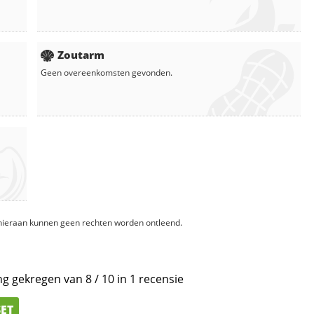
Zoutarm
Geen overeenkomsten gevonden.
, hieraan kunnen geen rechten worden ontleend.
ng gekregen van
8
/
10
in
1
recensie
SET