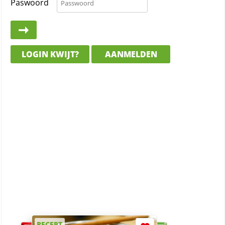
Paswoord
LOGIN KWIJT?
AANMELDEN
RECEPT