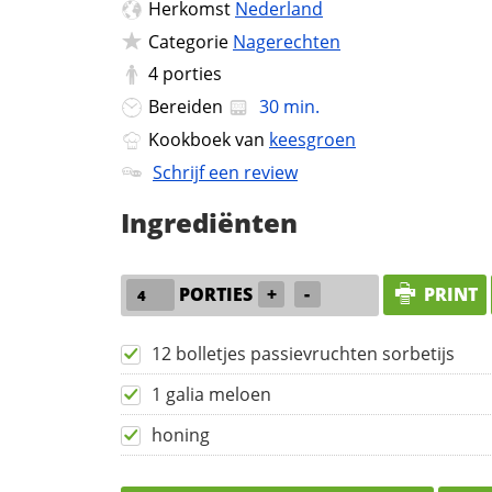
Herkomst
Nederland
Categorie
Nagerechten
4
porties
Bereiden
30 min.
Kookboek van
keesgroen
Schrijf een review
Ingrediënten
PORTIES
+
-
PRINT
12 bolletjes passievruchten sorbetijs
1 galia meloen
honing