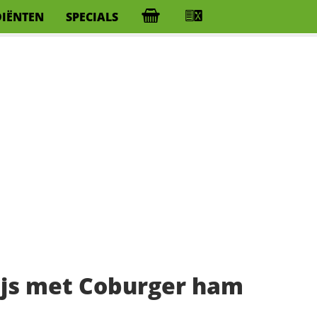
DIËNTEN
SPECIALS
ijs met Coburger ham