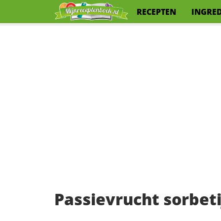
RECEPTEN
INGRE
Passievrucht sorbet