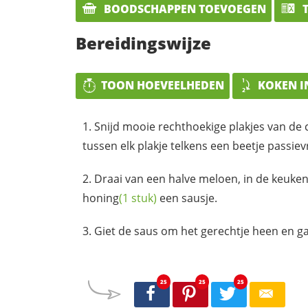
BOODSCHAPPEN TOEVOEGEN
T
Bereidingswijze
TOON HOEVEELHEDEN
KOKEN I
Snijd mooie rechthoekige plakjes van de
tussen elk plakje telkens een beetje
passiev
Draai van een halve meloen, in de keuken
honing
(1 stuk)
een sausje.
Giet de saus om het gerechtje heen en g
25
25
25