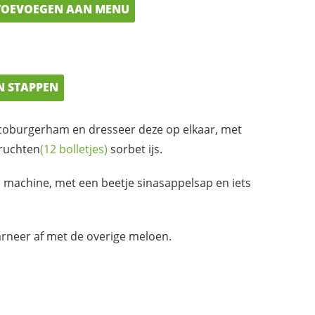
OEVOEGEN AAN MENU
N STAPPEN
 coburgerham en dresseer deze op elkaar, met
ruchten
(12 bolletjes)
sorbet ijs.
 machine, met een beetje sinasappelsap en iets
arneer af met de overige meloen.