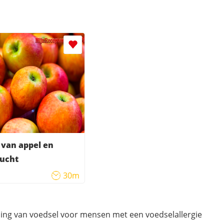
van appel en
rucht
30m
ding van voedsel voor mensen met een voedselallergie