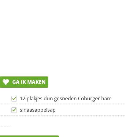
GA IK MAKEN
12 plakjes dun gesneden Coburger ham
sinaasappelsap