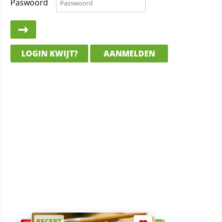
Paswoord
LOGIN KWIJT?
AANMELDEN
RECEPT