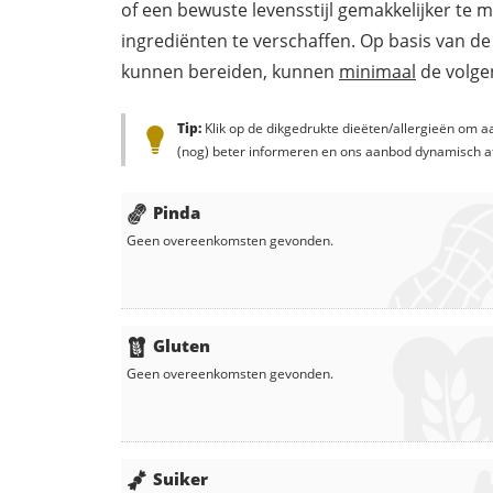
of een bewuste levensstijl gemakkelijker te 
ingrediënten te verschaffen. Op basis van de
kunnen bereiden, kunnen
minimaal
de volgen
Tip:
Klik op de dikgedrukte dieëten/allergieën om aa
(nog) beter informeren en ons aanbod dynamisch a
Pinda
Geen overeenkomsten gevonden.
Gluten
Geen overeenkomsten gevonden.
Suiker