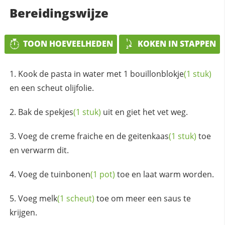
Bereidingswijze
TOON HOEVEELHEDEN
KOKEN IN STAPPEN
Kook de pasta in water met 1
bouillonblokje
(1 stuk)
en een scheut olijfolie.
Bak de
spekjes
(1 stuk)
uit en giet het vet weg.
Voeg de creme fraiche en de
geitenkaas
(1 stuk)
toe
en verwarm dit.
Voeg de
tuinbonen
(1 pot)
toe en laat warm worden.
Voeg
melk
(1 scheut)
toe om meer een saus te
krijgen.