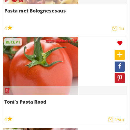
Pasta met Bolognesesaus
4
1u
RECEPT
Toni's Pasta Rood
4
15m