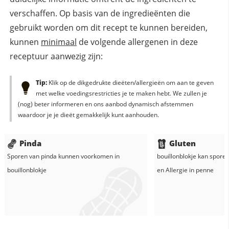
verschaffen. Op basis van de ingredieënten die
gebruikt worden om dit recept te kunnen bereiden,
kunnen
minimaal
de volgende allergenen in deze
receptuur aanwezig zijn:
Tip:
Klik op de dikgedrukte dieëten/allergieën om aan te geven
met welke voedingsrestricties je te maken hebt. We zullen je
(nog) beter informeren en ons aanbod dynamisch afstemmen
waardoor je je dieët gemakkelijk kunt aanhouden.
Pinda
Gluten
Sporen van pinda kunnen voorkomen in
bouillonblokje
kan sporen
bouillonblokje
en
Allergie in
penne