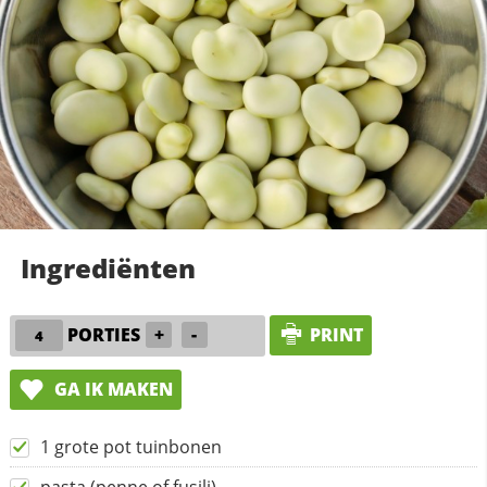
Ingrediënten
PORTIES
+
-
PRINT
GA IK MAKEN
1 grote pot tuinbonen