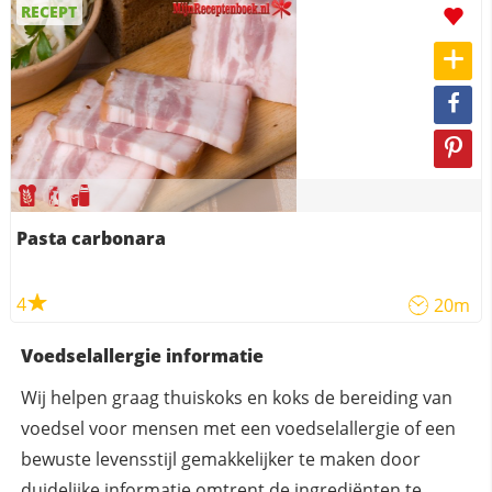
RECEPT
Pasta carbonara
4
20m
Voedselallergie informatie
Wij helpen graag thuiskoks en koks de bereiding van
voedsel voor mensen met een voedselallergie of een
bewuste levensstijl gemakkelijker te maken door
duidelijke informatie omtrent de ingrediënten te