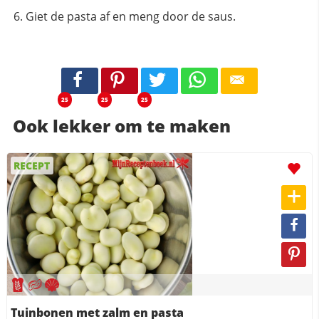
Giet de pasta af en meng door de saus.
25
25
25
Ook lekker om te maken
RECEPT
Tuinbonen met zalm en pasta