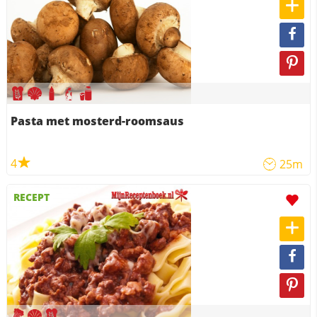
Pasta met mosterd-roomsaus
4
25m
RECEPT