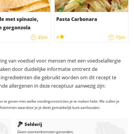
le met spinazie,
Pasta Carbonara
n gorgonzola
4
45m
15m
ding van voedsel voor mensen met een voedselallergie
maken door duidelijke informatie omtrent de
 ingredieënten die gebruikt worden om dit recept te
de allergenen in deze receptuur aanwezig zijn:
n te geven met welke voedingsrestricties je te maken hebt. We zullen je
fstemmen waardoor je je dieët gemakkelijk kunt aanhouden.
Selderij
Geen overeenkomsten gevonden.