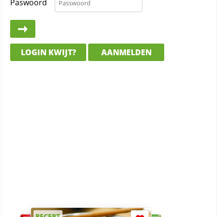
Paswoord
LOGIN KWIJT?
AANMELDEN
RECEPT