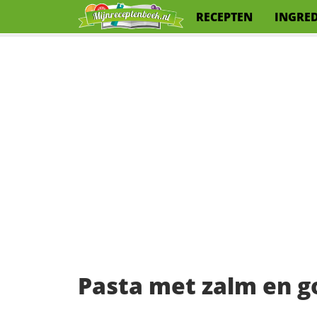
RECEPTEN
INGRE
Pasta met zalm en g