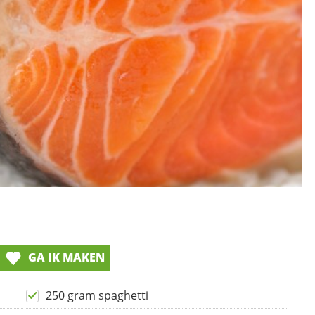
GA IK MAKEN
250 gram spaghetti