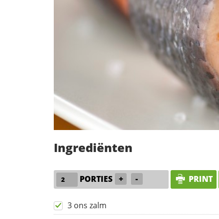
Ingrediënten
PORTIES
+
-
PRINT
3 ons zalm