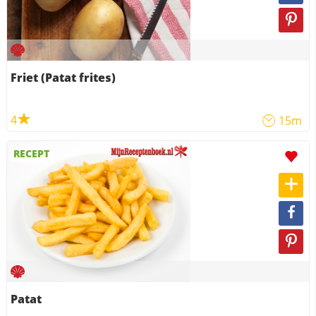
Friet (Patat frites)
4
15m
RECEPT
Patat