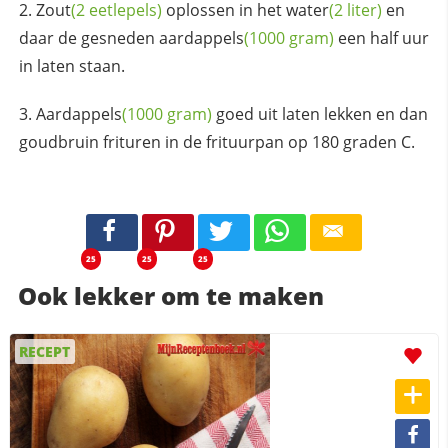
Zout
(2 eetlepels)
oplossen in het
water
(2 liter)
en
daar de gesneden
aardappels
(1000 gram)
een half uur
in laten staan.
Aardappels
(1000 gram)
goed uit laten lekken en dan
goudbruin frituren in de frituurpan op 180 graden C.
25
25
25
Ook lekker om te maken
RECEPT