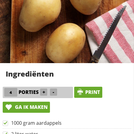
Ingrediënten
PORTIES
+
-
PRINT
GA IK MAKEN
1000 gram aardappels