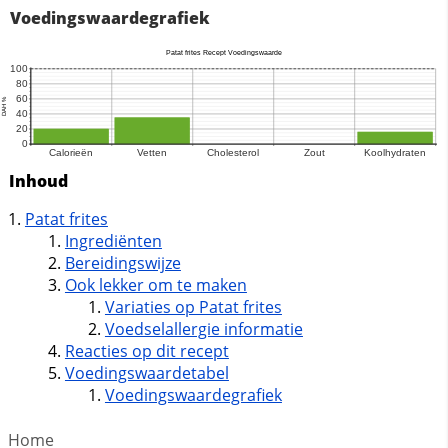
Voedingswaardegrafiek
Inhoud
Patat frites
Ingrediënten
Bereidingswijze
Ook lekker om te maken
Variaties op Patat frites
Voedselallergie informatie
Reacties op dit recept
Voedingswaardetabel
Voedingswaardegrafiek
Home