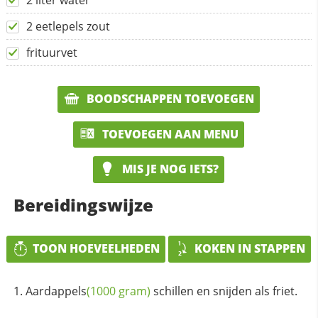
2 liter water
2 eetlepels zout
frituurvet
BOODSCHAPPEN TOEVOEGEN
TOEVOEGEN AAN MENU
MIS JE NOG IETS?
Bereidingswijze
TOON HOEVEELHEDEN
KOKEN IN STAPPEN
Aardappels
(1000 gram)
schillen en snijden als friet.