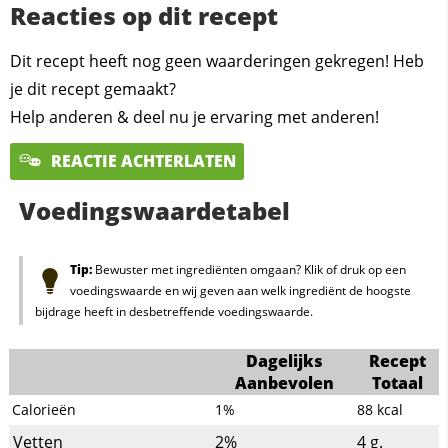
Reacties op dit recept
Dit recept heeft nog geen waarderingen gekregen! Heb
je dit recept gemaakt?
Help anderen & deel nu je ervaring met anderen!
REACTIE ACHTERLATEN
Voedingswaardetabel
Tip:
Bewuster met ingrediënten omgaan? Klik of druk op een
voedingswaarde en wij geven aan welk ingrediënt de hoogste
bijdrage heeft in desbetreffende voedingswaarde.
Dagelijks
Recept
Aanbevolen
Totaal
Calorieën
1%
88
kcal
Vetten
2%
4
g.