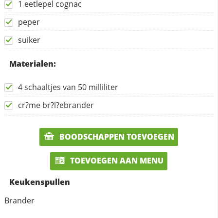
1 eetlepel cognac
peper
suiker
Materialen:
4 schaaltjes van 50 milliliter
cr?me br?l?ebrander
BOODSCHAPPEN TOEVOEGEN
TOEVOEGEN AAN MENU
Keukenspullen
Brander