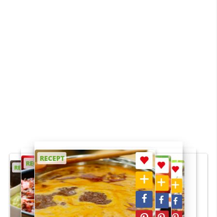
RECEPT
RECEPT
RECEPT
RECEPT
RECEPT