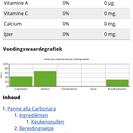
Vitamine A
0%
0
µg.
Vitamine C
0%
0
mg.
Calcium
0%
0
mg.
Ijzer
0%
0
mg.
Voedingswaardegrafiek
Inhoud
Penne alla Carbonara
Ingrediënten
Keukenspullen
Bereidingswijze