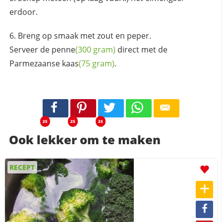
erdoor.
Breng op smaak met zout en peper.
Serveer de
penne
(300 gram)
direct met de
Parmezaanse kaas
(75 gram)
.
25
25
25
Ook lekker om te maken
RECEPT