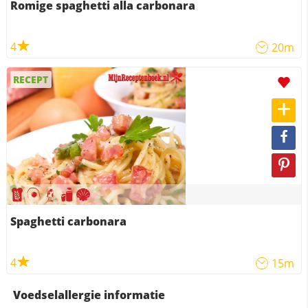
Romige spaghetti alla carbonara
4
20m
RECEPT
Spaghetti carbonara
4
15m
Voedselallergie informatie