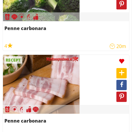
Penne carbonara
4
20m
RECEPT
Penne carbonara