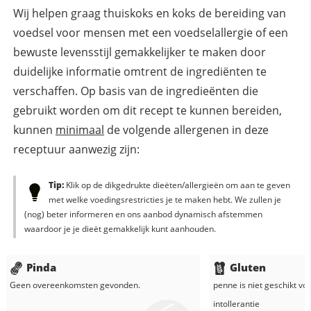
Wij helpen graag thuiskoks en koks de bereiding van
voedsel voor mensen met een voedselallergie of een
bewuste levensstijl gemakkelijker te maken door
duidelijke informatie omtrent de ingrediënten te
verschaffen. Op basis van de ingredieënten die
gebruikt worden om dit recept te kunnen bereiden,
kunnen
minimaal
de volgende allergenen in deze
receptuur aanwezig zijn:
Tip:
Klik op de dikgedrukte dieëten/allergieën om aan te geven
met welke voedingsrestricties je te maken hebt. We zullen je
(nog) beter informeren en ons aanbod dynamisch afstemmen
waardoor je je dieët gemakkelijk kunt aanhouden.
Pinda
Gluten
Geen overeenkomsten gevonden.
penne
is niet geschikt vo
intollerantie