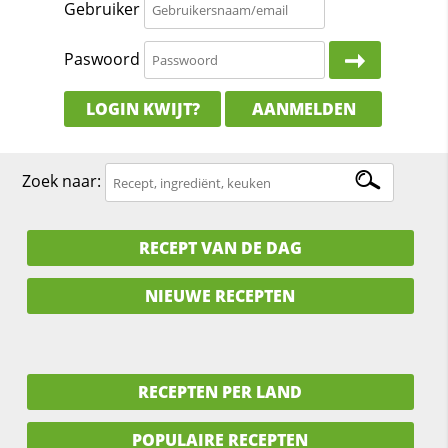
Gebruiker
Paswoord
LOGIN KWIJT?
AANMELDEN
Zoek naar:
RECEPT VAN DE DAG
NIEUWE RECEPTEN
RECEPTEN PER LAND
POPULAIRE RECEPTEN