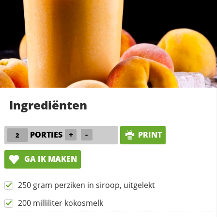
Ingrediënten
PORTIES
+
-
PRINT
GA IK MAKEN
250 gram perziken in siroop, uitgelekt
200 milliliter kokosmelk