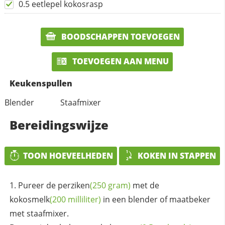
0.5 eetlepel kokosrasp
BOODSCHAPPEN TOEVOEGEN
TOEVOEGEN AAN MENU
Keukenspullen
Blender
Staafmixer
Bereidingswijze
TOON HOEVEELHEDEN
KOKEN IN STAPPEN
Pureer de
perziken
(250 gram)
met de
kokosmelk
(200 milliliter)
in een blender of maatbeker
met staafmixer.