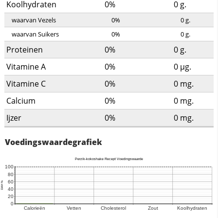
Koolhydraten
0%
0
g.
waarvan Vezels
0%
0
g.
waarvan Suikers
0%
0
g.
Proteinen
0%
0
g.
Vitamine A
0%
0
µg.
Vitamine C
0%
0
mg.
Calcium
0%
0
mg.
Ijzer
0%
0
mg.
Voedingswaardegrafiek