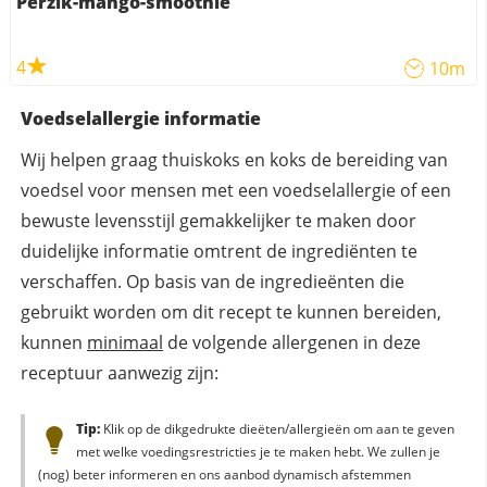
Perzik-mango-smoothie
4
10m
Voedselallergie informatie
Wij helpen graag thuiskoks en koks de bereiding van
voedsel voor mensen met een voedselallergie of een
bewuste levensstijl gemakkelijker te maken door
duidelijke informatie omtrent de ingrediënten te
verschaffen. Op basis van de ingredieënten die
gebruikt worden om dit recept te kunnen bereiden,
kunnen
minimaal
de volgende allergenen in deze
receptuur aanwezig zijn:
Tip:
Klik op de dikgedrukte dieëten/allergieën om aan te geven
met welke voedingsrestricties je te maken hebt. We zullen je
(nog) beter informeren en ons aanbod dynamisch afstemmen