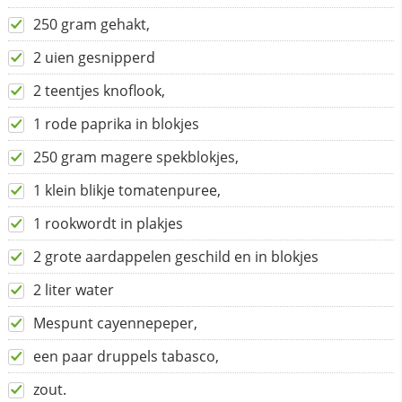
250 gram gehakt,
2 uien gesnipperd
2 teentjes knoflook,
1 rode paprika in blokjes
250 gram magere spekblokjes,
1 klein blikje tomatenpuree,
1 rookwordt in plakjes
2 grote aardappelen geschild en in blokjes
2 liter water
Mespunt cayennepeper,
een paar druppels tabasco,
zout.