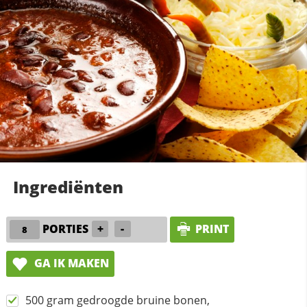
Ingrediënten
PORTIES
+
-
PRINT
GA IK MAKEN
500 gram gedroogde bruine bonen,