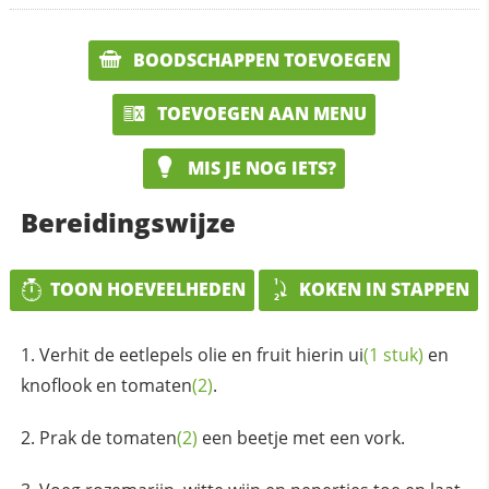
BOODSCHAPPEN TOEVOEGEN
TOEVOEGEN AAN MENU
MIS JE NOG IETS?
Bereidingswijze
TOON HOEVEELHEDEN
KOKEN IN STAPPEN
Verhit de eetlepels olie en fruit hierin
ui
(1 stuk)
en
knoflook en
tomaten
(2)
.
Prak de
tomaten
(2)
een beetje met een vork.