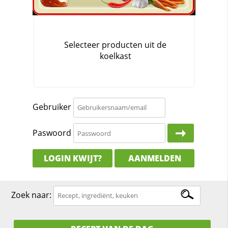
Gebruiker
Paswoord
LOGIN KWIJT?
AANMELDEN
Zoek naar: