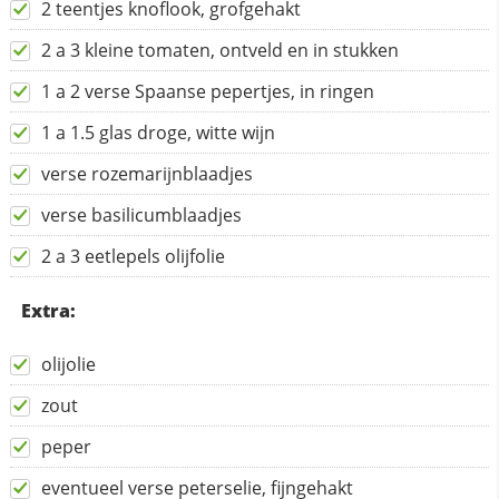
2 teentjes knoflook, grofgehakt
2 a 3 kleine tomaten, ontveld en in stukken
1 a 2 verse Spaanse pepertjes, in ringen
1 a 1.5 glas droge, witte wijn
verse rozemarijnblaadjes
verse basilicumblaadjes
2 a 3 eetlepels olijfolie
Extra:
olijolie
zout
peper
eventueel verse peterselie, fijngehakt