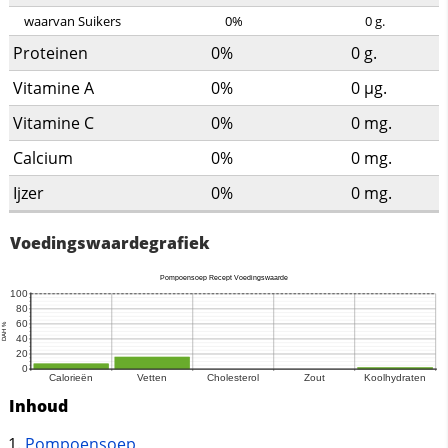
waarvan Suikers
0%
0
g.
Proteinen
0%
0
g.
Vitamine A
0%
0
µg.
Vitamine C
0%
0
mg.
Calcium
0%
0
mg.
Ijzer
0%
0
mg.
Voedingswaardegrafiek
Inhoud
Pompoensoep