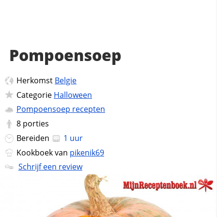
Pompoensoep
Herkomst
Belgie
Categorie
Halloween
Pompoensoep recepten
8
porties
Bereiden
1 uur
Kookboek van
pikenik69
Schrijf een review