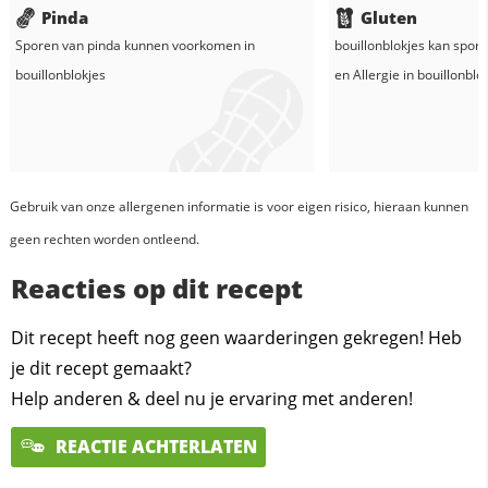
Pinda
Gluten
Sporen van pinda kunnen voorkomen in
bouillonblokjes
kan spore
bouillonblokjes
en
Allergie in
bouillonblo
Gebruik van onze allergenen informatie is voor eigen risico, hieraan kunnen
geen rechten worden ontleend.
Reacties op dit recept
Dit recept heeft nog geen waarderingen gekregen! Heb
je dit recept gemaakt?
Help anderen & deel nu je ervaring met anderen!
REACTIE ACHTERLATEN