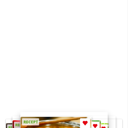
RECEPT
RECEPT
RECEPT
RECEPT
RECEPT