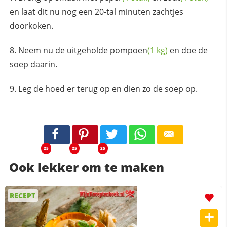
en laat dit nu nog een 20-tal minuten zachtjes
doorkoken.
Neem nu de uitgeholde
pompoen
(1 kg)
en doe de
soep daarin.
Leg de hoed er terug op en dien zo de soep op.
25
25
25
Ook lekker om te maken
RECEPT