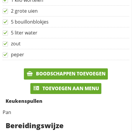
1 kilo wortelen
2 grote uien
5 bouillonblokjes
5 liter water
zout
peper
BOODSCHAPPEN TOEVOEGEN
TOEVOEGEN AAN MENU
Keukenspullen
Pan
Bereidingswijze