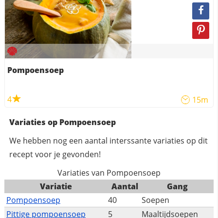
Pompoensoep
4
15m
Variaties op Pompoensoep
We hebben nog een aantal interssante variaties op dit
recept voor je gevonden!
Variaties van Pompoensoep
Variatie
Aantal
Gang
Pompoensoep
40
Soepen
Pittige pompoensoep
5
Maaltijdsoepen