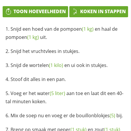
TOON HOEVEELHEDEN
KOKEN IN STAPPEN
Snijd een hoed van de
pompoen
(1 kg)
en haal de
pompoen
(1 kg)
uit.
Snijd het vruchtvlees in stukjes.
Snijd de
wortelen
(1 kilo)
en ui ook in stukjes.
Stoof dit alles in een pan.
Voeg er het
water
(5 liter)
aan toe en laat dit een 40-
tal minuten koken.
Mix de soep nu en voeg er de
bouillonblokjes
(5)
bij.
Breng op smaak met
peper
(1 stuk)
en
zout
(1 stuk)