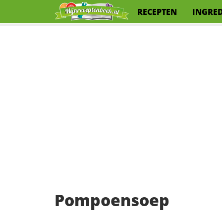
RECEPTEN
INGRE
Pompoensoep