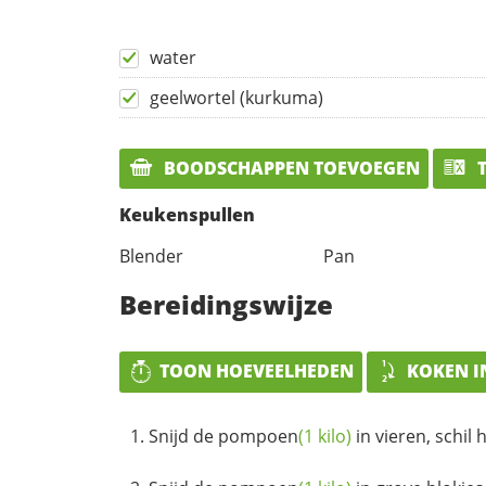
water
geelwortel (kurkuma)
BOODSCHAPPEN TOEVOEGEN
T
Keukenspullen
Blender
Pan
Bereidingswijze
TOON HOEVEELHEDEN
KOKEN I
Snijd de
pompoen
(1 kilo)
in vieren, schil 