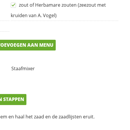
zout of Herbamare zouten (zeezout met
kruiden van A. Vogel)
OEVOEGEN AAN MENU
Staafmixer
N STAPPEN
hem en haal het zaad en de zaadlijsten eruit.