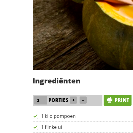
Ingrediënten
PORTIES
+
-
PRINT
1 kilo pompoen
1 flinke ui