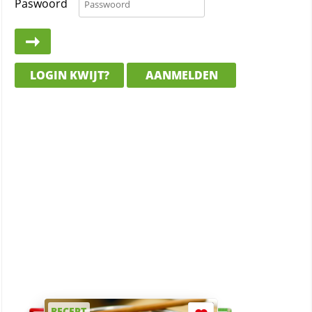
Paswoord
LOGIN KWIJT?
AANMELDEN
RECEPT