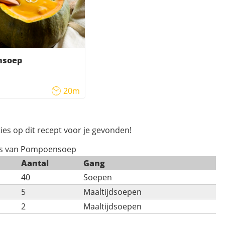
nsoep
20m
ies op dit recept voor je gevonden!
es van Pompoensoep
Aantal
Gang
40
Soepen
5
Maaltijdsoepen
2
Maaltijdsoepen