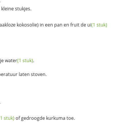
.
 kleine stukjes.
aakloze kokosolie) in een pan en fruit de
ui
(1 stuk)
gje
water
(1 stuk)
.
eratuur laten stoven.
.
(1 stuk)
of gedroogde kurkuma toe.