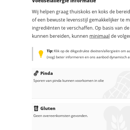
Voedselallergie informatie
Wij helpen graag thuiskoks en koks de berei
of een bewuste levensstijl gemakkelijker te 
ingrediënten te verschaffen. Op basis van de
kunnen bereiden, kunnen
minimaal
de volgen
Tip:
Klik op de dikgedrukte dieëten/allergieën om aa
(nog) beter informeren en ons aanbod dynamisch a
Pinda
Sporen van pinda kunnen voorkomen in
olie
Gluten
Geen overeenkomsten gevonden.