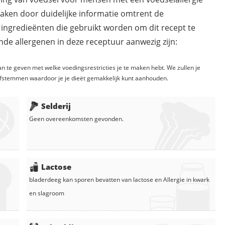
maken door duidelijke informatie omtrent de
 ingredieënten die gebruikt worden om dit recept te
de allergenen in deze receptuur aanwezig zijn:
n te geven met welke voedingsrestricties je te maken hebt. We zullen je
fstemmen waardoor je je dieët gemakkelijk kunt aanhouden.
Selderij
Geen overeenkomsten gevonden.
Lactose
bladerdeeg
kan sporen bevatten van lactose en
Allergie in
kwark
en
slagroom