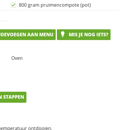
800 gram pruimencompote (pot)
OEVOEGEN AAN MENU
MIS JE NOG IETS?
Oven
N STAPPEN
emperatuur ontdooien.