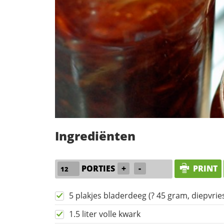
Ingrediënten
PORTIES
+
-
PRINT
5 plakjes bladerdeeg (? 45 gram, diepvrie
1.5 liter volle kwark