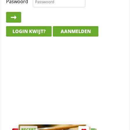
Paswoord
LOGIN KWIJT?
AANMELDEN
RECEPT