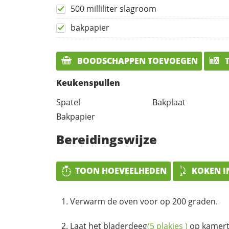
500 milliliter slagroom
bakpapier
BOODSCHAPPEN TOEVOEGEN
T
Keukenspullen
Spatel
Bakplaat
Bakpapier
Bereidingswijze
TOON HOEVEELHEDEN
KOKEN I
Verwarm de oven voor op 200 graden.
Laat het
bladerdeeg
(5
plakjes
)
op kamert