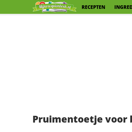
RECEPTEN
INGRE
Pruimentoetje voor 