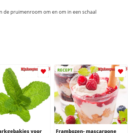
n de pruimenroom om en om in een schaal
RECEPT
arkgebakjes voor
Frambozen- mascarpone