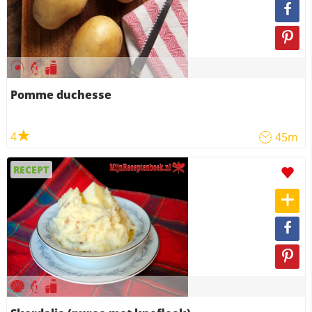
Pomme duchesse
4
45m
RECEPT