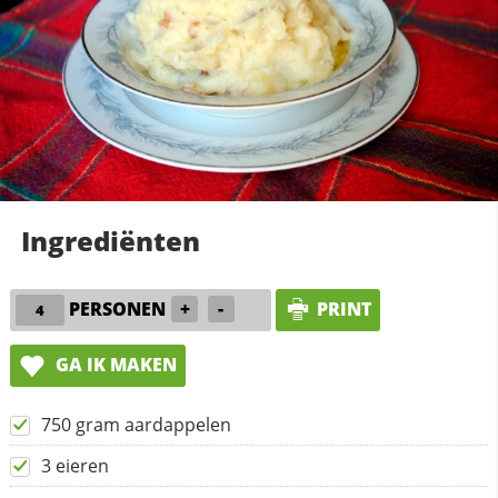
Ingrediënten
PERSONEN
+
-
PRINT
GA IK MAKEN
750 gram aardappelen
3 eieren