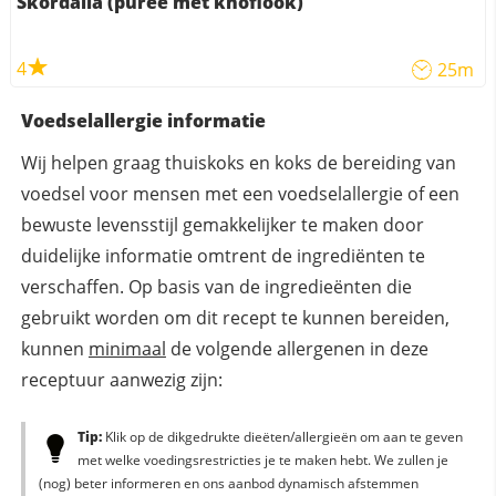
Skordalia (puree met knoflook)
4
25m
Voedselallergie informatie
Wij helpen graag thuiskoks en koks de bereiding van
voedsel voor mensen met een voedselallergie of een
bewuste levensstijl gemakkelijker te maken door
duidelijke informatie omtrent de ingrediënten te
verschaffen. Op basis van de ingredieënten die
gebruikt worden om dit recept te kunnen bereiden,
kunnen
minimaal
de volgende allergenen in deze
receptuur aanwezig zijn:
Tip:
Klik op de dikgedrukte dieëten/allergieën om aan te geven
met welke voedingsrestricties je te maken hebt. We zullen je
(nog) beter informeren en ons aanbod dynamisch afstemmen