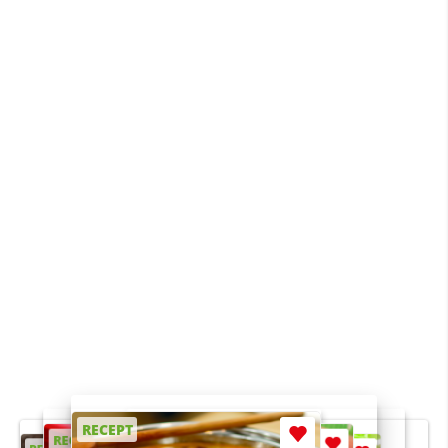
RECEPT
RECEPT
RECEPT