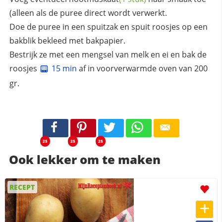
(alleen als de puree direct wordt verwerkt.
Doe de puree in een spuitzak en spuit roosjes op een
bakblik bekleed met bakpapier.
Bestrijk ze met een mengsel van melk en ei en bak de
roosjes
15 min
af in voorverwarmde oven van 200
gr.
25
25
25
Ook lekker om te maken
RECEPT