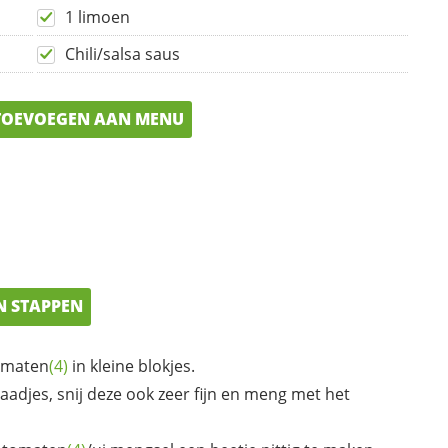
1 limoen
Chili/salsa saus
OEVOEGEN AAN MENU
N STAPPEN
omaten
(4)
in kleine blokjes.
aadjes, snij deze ook zeer fijn en meng met het