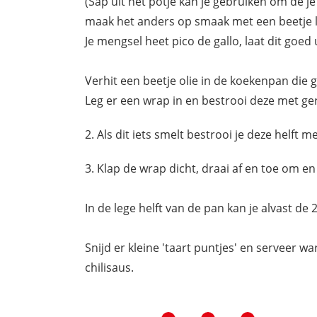
(Sap uit het potje kan je gebruiken om de j
maak het anders op smaak met een beetje 
Je mengsel heet pico de gallo, laat dit goed 
Verhit een beetje olie in de koekenpan die 
Leg er een wrap in en bestrooi deze met g
Als dit iets smelt bestrooi je deze helft me
Klap de wrap dicht, draai af en toe om e
In de lege helft van de pan kan je alvast de 
Snijd er kleine 'taart puntjes' en serveer 
chilisaus.