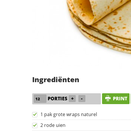
Ingrediënten
PORTIES
+
-
PRINT
1 pak grote wraps naturel
2 rode uien