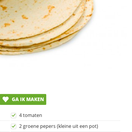
GA IK MAKEN
4 tomaten
2 groene pepers (kleine uit een pot)