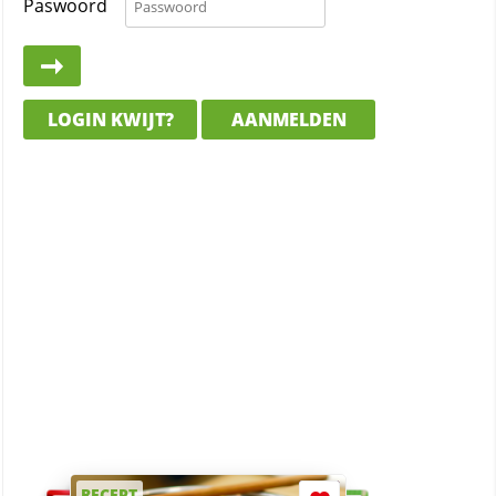
Paswoord
LOGIN KWIJT?
AANMELDEN
RECEPT