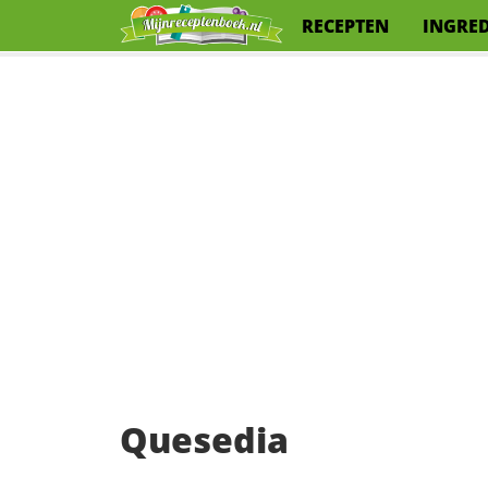
RECEPTEN
INGRE
Quesedia