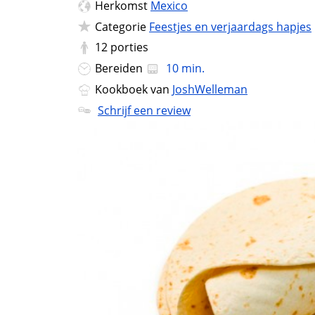
Herkomst
Mexico
Categorie
Feestjes en verjaardags hapjes
12
porties
Bereiden
10 min.
Kookboek van
JoshWelleman
Schrijf een review