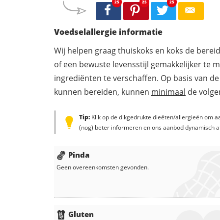
25
25
25
Voedselallergie informatie
Wij helpen graag thuiskoks en koks de berei
of een bewuste levensstijl gemakkelijker te 
ingrediënten te verschaffen. Op basis van de
kunnen bereiden, kunnen
minimaal
de volgen
Tip:
Klik op de dikgedrukte dieëten/allergieën om aa
(nog) beter informeren en ons aanbod dynamisch a
Pinda
Geen overeenkomsten gevonden.
Gluten