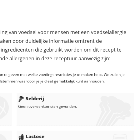
ding van voedsel voor mensen met een voedselallergie
maken door duidelijke informatie omtrent de
 ingredieënten die gebruikt worden om dit recept te
de allergenen in deze receptuur aanwezig zijn:
n te geven met welke voedingsrestricties je te maken hebt. We zullen je
fstemmen waardoor je je dieët gemakkelijk kunt aanhouden.
Selderij
Geen overeenkomsten gevonden.
Lactose