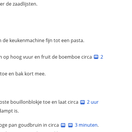
er de zaadlijsten.
 de keukenmachine fijn tot een pasta.
m op hoog vuur en fruit de boemboe circa
2
 toe en bak kort mee.
ste bouillonblokje toe en laat circa
2 uur
dampt is.
oge pan goudbruin in circa
3 minuten
.