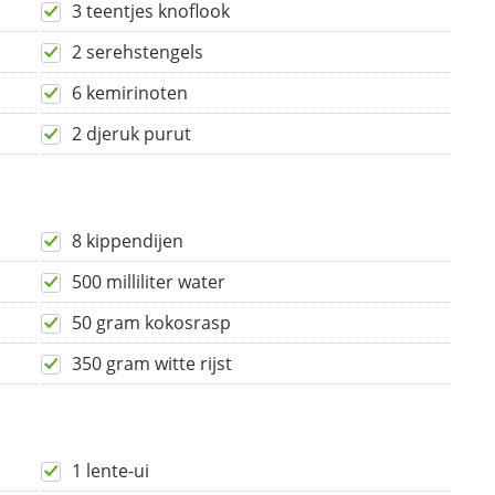
3 teentjes knoflook
2 serehstengels
6 kemirinoten
2 djeruk purut
8 kippendijen
500 milliliter water
50 gram kokosrasp
350 gram witte rijst
1 lente-ui