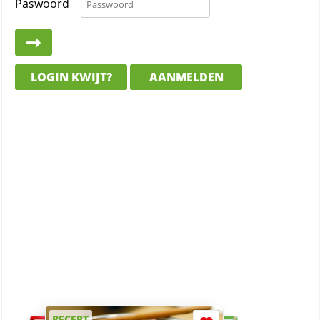
Paswoord
LOGIN KWIJT?
AANMELDEN
RECEPT