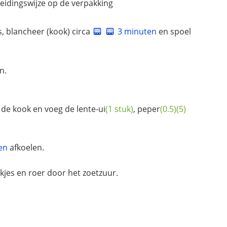
eidingswijze op de verpakking
s, blancheer (kook) circa
3 minuten
en spoel
n.
de kook en voeg de
lente-ui
(1 stuk)
,
peper
(0.5)
(5)
en
afkoelen.
kjes en roer door het zoetzuur.