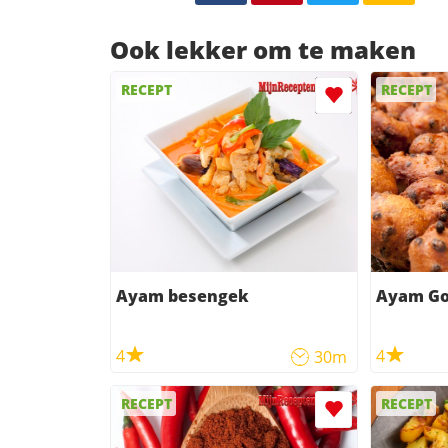
Ook lekker om te maken
RECEPT
RECEPT
Ayam besengek
Ayam Go
4
4
30m
RECEPT
RECEPT