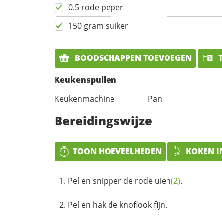
0.5 rode peper
150 gram suiker
BOODSCHAPPEN TOEVOEGEN
T
Keukenspullen
Keukenmachine
Pan
Bereidingswijze
TOON HOEVEELHEDEN
KOKEN I
Pel en snipper de rode
uien
(2)
.
Pel en hak de knoflook fijn.