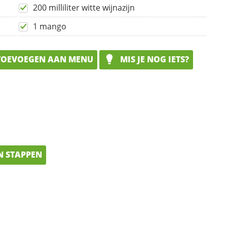
200 milliliter witte wijnazijn
1 mango
OEVOEGEN AAN MENU
MIS JE NOG IETS?
N STAPPEN