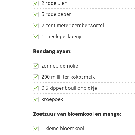
2 rode uien
5 rode peper
2 centimeter gemberwortel
1 theelepel koenjit
Rendang ayam:
zonnebloemolie
200 milliliter kokosmelk
0.5 kippenbouillonblokje
kroepoek
Zoetzuur van bloemkool en mango:
1 kleine bloemkool