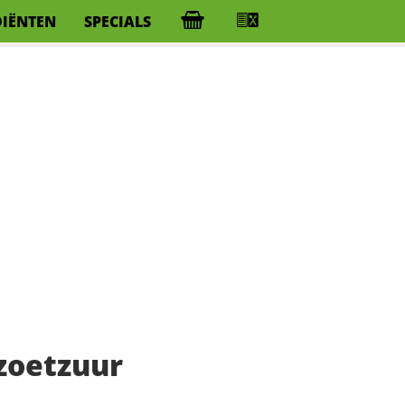
DIËNTEN
SPECIALS
zoetzuur