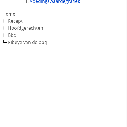
Voedingswaardegrafiek
Home
Recept
Hoofdgerechten
Bbq
Ribeye van de bbq