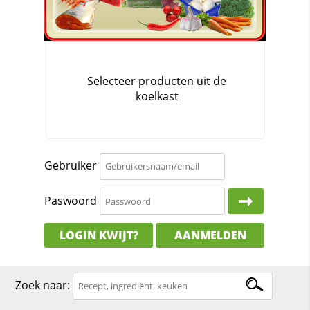
Gebruiker
Paswoord
LOGIN KWIJT?
AANMELDEN
Zoek naar: