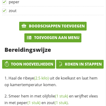
peper
zout
BOODSCHAPPEN TOEVOEGEN
TOEVOEGEN AAN MENU
Bereidingswijze
TOON HOEVEELHEDEN
KOKEN IN STAPPEN
Haal de
ribeye
(2.5 kilo)
uit de koelkast en laat hem
op kamertemperatur komen.
Smeer hem in met
olijfolie
(1 stuk)
en wrijfhet vlees
in met
peper
(1 stuk)
en
zout
(1 stuk)
.