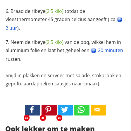
Braad de
ribeye
(2.5 kilo)
totdat de
vleesthermometer 45 graden celcius aangeeft ( ca
2 uur
).
Neem de
ribeye
(2.5 kilo)
van de bbq, wikkel hem in
aluminium folie en laat het geheel een
20 minuten
rusten.
Snijd in plakken en serveer met salade, stokbrook en
gepofte aardappel(en sausjes naar smaak).
25
25
25
Ook lekker om te maken