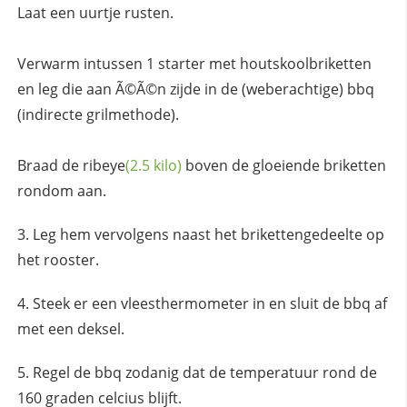
Laat een uurtje rusten.
Verwarm intussen 1 starter met houtskoolbriketten
en leg die aan Ã©Ã©n zijde in de (weberachtige) bbq
(indirecte grilmethode).
Braad de
ribeye
(2.5 kilo)
boven de gloeiende briketten
rondom aan.
Leg hem vervolgens naast het brikettengedeelte op
het rooster.
Steek er een vleesthermometer in en sluit de bbq af
met een deksel.
Regel de bbq zodanig dat de temperatuur rond de
160 graden celcius blijft.