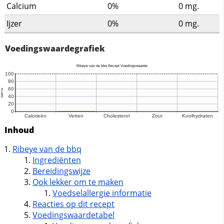
Calcium
0%
0
mg.
Ijzer
0%
0
mg.
Voedingswaardegrafiek
Inhoud
Ribeye van de bbq
Ingrediënten
Bereidingswijze
Ook lekker om te maken
Voedselallergie informatie
Reacties op dit recept
Voedingswaardetabel