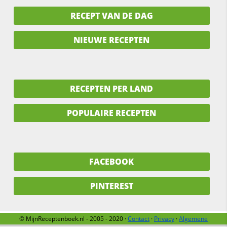
RECEPT VAN DE DAG
NIEUWE RECEPTEN
RECEPTEN PER LAND
POPULAIRE RECEPTEN
FACEBOOK
PINTEREST
© MijnReceptenboek.nl - 2005 - 2020 ·
Contact
·
Privacy
·
Algemene