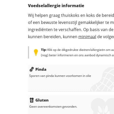
Voedselallergie informatie
Wij helpen graag thuiskoks en koks de berei
of een bewuste levensstijl gemakkelijker te 
ingrediënten te verschaffen. Op basis van de
kunnen bereiden, kunnen
minimaal
de volgen
Tip:
Klik op de dikgedrukte dieëten/allergieën om aa
(nog) beter informeren en ons aanbod dynamisch a
Pinda
Sporen van pinda kunnen voorkomen in
olie
Gluten
Geen overeenkomsten gevonden.