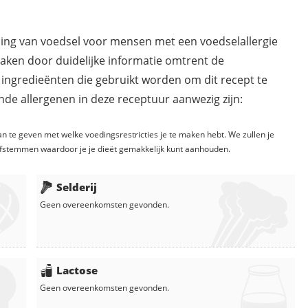
ding van voedsel voor mensen met een voedselallergie
maken door duidelijke informatie omtrent de
 ingredieënten die gebruikt worden om dit recept te
de allergenen in deze receptuur aanwezig zijn:
n te geven met welke voedingsrestricties je te maken hebt. We zullen je
fstemmen waardoor je je dieët gemakkelijk kunt aanhouden.
Selderij
Geen overeenkomsten gevonden.
Lactose
Geen overeenkomsten gevonden.