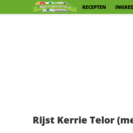
RECEPTEN
INGRE
Rijst Kerrie Telor (me