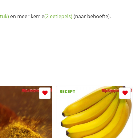
stuk)
en meer
kerrie
(2 eetlepels)
(naar behoefte).
RECEPT