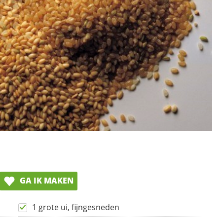
GA IK MAKEN
1 grote ui, fijngesneden