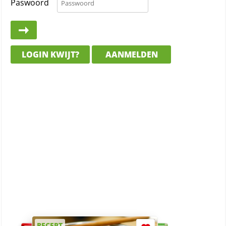
Paswoord
LOGIN KWIJT?
AANMELDEN
RECEPT