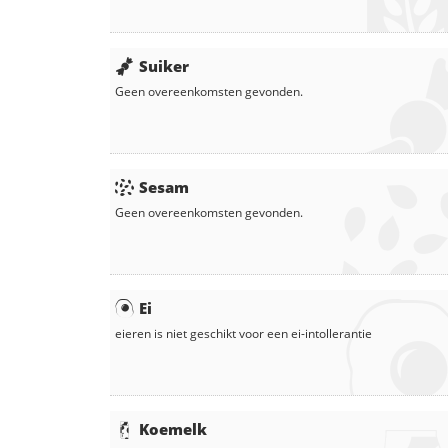
Suiker
Geen overeenkomsten gevonden.
Sesam
Geen overeenkomsten gevonden.
Ei
eieren
is niet geschikt voor een ei-intollerantie
Koemelk