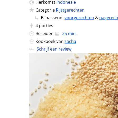
Herkomst
Indonesie
Categorie
Rijstgerechten
Bijpassend:
voorgerechten
&
nagerech
4
porties
Bereiden
25 min.
Kookboek van
sacha
Schrijf een review