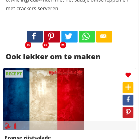
met crackers serveren.
25
25
25
Ook lekker om te maken
RECEPT
Franse rijstsalade