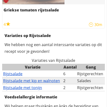
Griekse tomaten rijstsalade
4
30m
Variaties op Rijstsalade
We hebben nog een aantal interssante variaties op dit
recept voor je gevonden!
Variaties van Rijstsalade
Variatie
Aantal
Gang
Rijstsalade
6
Rijstgerechten
Rijstsalade met kip en walnoten
2
Salades
Rijstsalade met tonijn
2
Rijstgerechten
Voedselallergie informatie
Wij helpen graag thuiskoks en koks de bereiding van