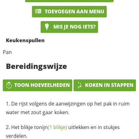
TOEVOEGEN AAN MENU
MIS JE NOG IETS?
Keukenspullen
Pan
Bereidingswijze
TOON HOEVEELHEDEN
KOKEN IN STAPPEN
De rijst volgens de aanwijzingen op het pak in ruim
water met zout gaar koken.
Het blikje
tonijn
(1 blikje)
uitlekken en in stukjes
verdelen.