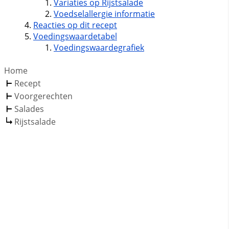
Variaties op Rijstsalade
Voedselallergie informatie
Reacties op dit recept
Voedingswaardetabel
Voedingswaardegrafiek
Home
Recept
Voorgerechten
Salades
Rijstsalade