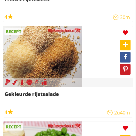
4
30m
RECEPT
Gekleurde rijstsalade
4
2u40m
RECEPT