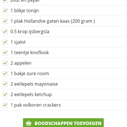
zout en peper
1 blikje tonijn
1 plak Hollandse gaten kaas (200 gram )
0.5 krop ijsbergsla
1 sjalot
1 teentje knoflook
2 appelen
1 bakje zure room
2 eetlepels mayonaise
2 eetlepels ketchup
1 pak volkoren crackers
BOODSCHAPPEN TOEVOEGEN