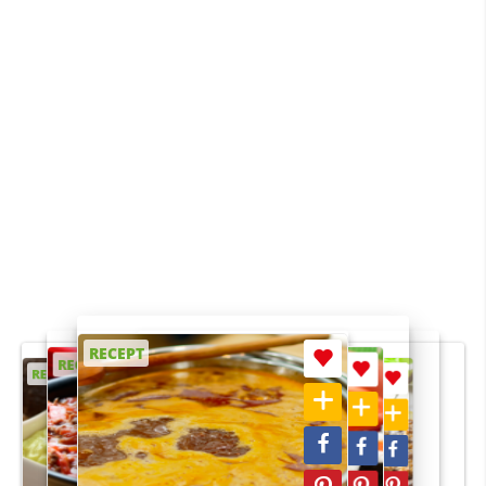
RECEPT
RECEPT
RECEPT
RECEPT
RECEPT