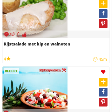
Rijstsalade met kip en walnoten
4
45m
RECEPT