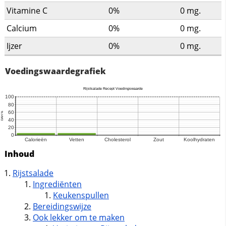
Vitamine C
0%
0
mg.
Calcium
0%
0
mg.
Ijzer
0%
0
mg.
Voedingswaardegrafiek
Inhoud
Rijstsalade
Ingrediënten
Keukenspullen
Bereidingswijze
Ook lekker om te maken