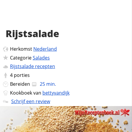
Rijstsalade
Herkomst
Nederland
Categorie
Salades
Rijstsalade recepten
4
porties
Bereiden
25 min.
Kookboek van
bettyvandijk
Schrijf een review