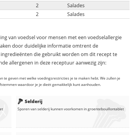
2
Salades
2
Salades
ding van voedsel voor mensen met een voedselallergie
maken door duidelijke informatie omtrent de
 ingredieënten die gebruikt worden om dit recept te
de allergenen in deze receptuur aanwezig zijn:
n te geven met welke voedingsrestricties je te maken hebt. We zullen je
fstemmen waardoor je je dieët gemakkelijk kunt aanhouden.
Selderij
et
Sporen van selderij kunnen voorkomen in
groentebouillontablet