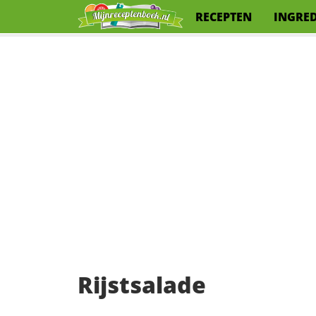
RECEPTEN
INGRE
Rijstsalade