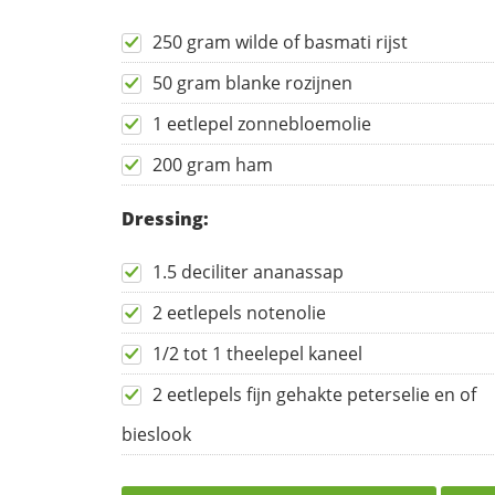
250 gram wilde of basmati rijst
50 gram blanke rozijnen
1 eetlepel zonnebloemolie
200 gram ham
Dressing:
1.5 deciliter ananassap
2 eetlepels notenolie
1/2 tot 1 theelepel kaneel
2 eetlepels fijn gehakte peterselie en of
bieslook