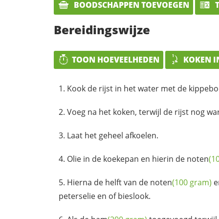
BOODSCHAPPEN TOEVOEGEN
T
Bereidingswijze
TOON HOEVEELHEDEN
KOKEN I
Kook de rijst in het water met de kippebo
Voeg na het koken, terwijl de rijst nog wa
Laat het geheel afkoelen.
Olie in de koekepan en hierin de
noten
(1
Hierna de helft van de
noten
(100 gram)
e
peterselie en of bieslook.