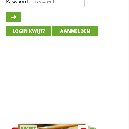
Paswoord
LOGIN KWIJT?
AANMELDEN
RECEPT