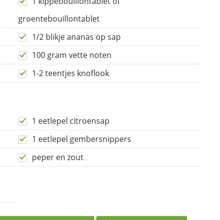
1 kippebouillontablet of
groentebouillontablet
1/2 blikje ananas op sap
100 gram vette noten
1-2 teentjes knoflook
1 eetlepel citroensap
1 eetlepel gembersnippers
peper en zout