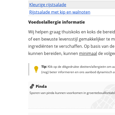
Kleurige rijstsalade
Rijstsalade met kip en walnoten
Voedselallergie informatie
Wij helpen graag thuiskoks en koks de berei
of een bewuste levensstijl gemakkelijker te 
ingrediënten te verschaffen. Op basis van de
kunnen bereiden, kunnen
minimaal
de volgen
Tip:
Klik op de dikgedrukte dieëten/allergieën om aa
(nog) beter informeren en ons aanbod dynamisch a
Pinda
Sporen van pinda kunnen voorkomen in
groentebouillontabl