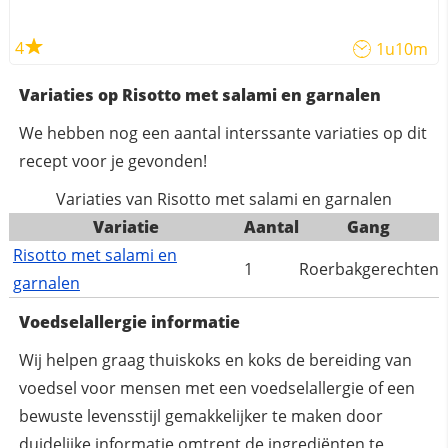
4
1u10m
Variaties op Risotto met salami en garnalen
We hebben nog een aantal interssante variaties op dit
recept voor je gevonden!
Variaties van Risotto met salami en garnalen
Variatie
Aantal
Gang
Risotto met salami en
1
Roerbakgerechten
garnalen
Voedselallergie informatie
Wij helpen graag thuiskoks en koks de bereiding van
voedsel voor mensen met een voedselallergie of een
bewuste levensstijl gemakkelijker te maken door
duidelijke informatie omtrent de ingrediënten te