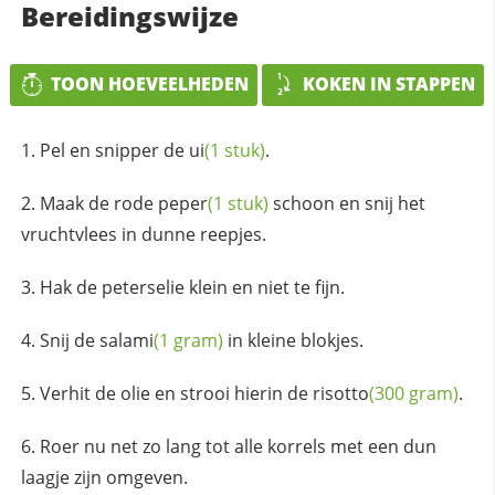
Bereidingswijze
TOON HOEVEELHEDEN
KOKEN IN STAPPEN
Pel en snipper de
ui
(1 stuk)
.
Maak de rode
peper
(1 stuk)
schoon en snij het
vruchtvlees in dunne reepjes.
Hak de peterselie klein en niet te fijn.
Snij de
salami
(1 gram)
in kleine blokjes.
Verhit de olie en strooi hierin de
risotto
(300 gram)
.
Roer nu net zo lang tot alle korrels met een dun
laagje zijn omgeven.