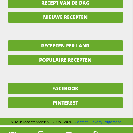
RECEPT VAN DE DAG
NIEUWE RECEPTEN
RECEPTEN PER LAND
POPULAIRE RECEPTEN
FACEBOOK
PINTEREST
© MijnReceptenboek.nl - 2005 - 2020 ·
Contact
·
Privacy
·
Algemene
voorwaarden
·
Support
·
Over ons