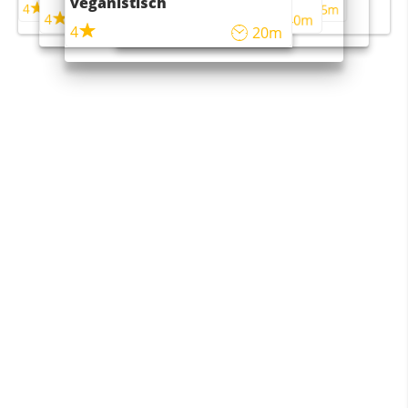
veganistisch
4
4
5m
55m
4
4
45m
40m
4
20m