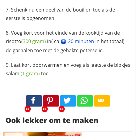
Schenk nu een deel van de bouillon toe als de
eerste is opgenomen.
Voeg kort voor het einde van de kooktijd van de
risotto
(300 gram)
in( ca
20 minuten
in het totaal)
de garnalen toe met de gehakte peterselie.
Laat kort doorwarmen en voeg als laatste de blokjes
salami
(1 gram)
toe.
25
25
25
Ook lekker om te maken