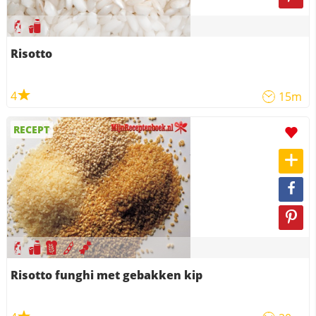
Risotto
4
15m
RECEPT
Risotto funghi met gebakken kip