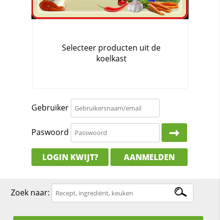
Gebruiker
Paswoord
LOGIN KWIJT?
AANMELDEN
Zoek naar: