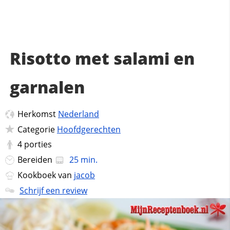
Risotto met salami en
garnalen
Herkomst
Nederland
Categorie
Hoofdgerechten
4
porties
Bereiden
25 min.
Kookboek van
jacob
Schrijf een review