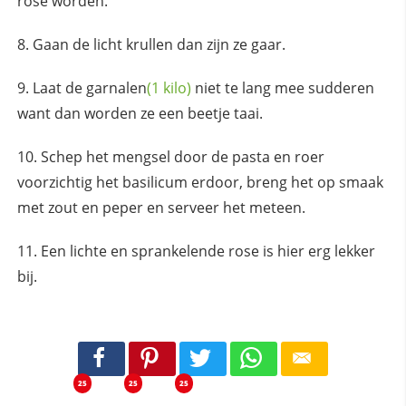
rose worden.
Gaan de licht krullen dan zijn ze gaar.
Laat de
garnalen
(1 kilo)
niet te lang mee sudderen
want dan worden ze een beetje taai.
Schep het mengsel door de pasta en roer
voorzichtig het basilicum erdoor, breng het op smaak
met zout en peper en serveer het meteen.
Een lichte en sprankelende rose is hier erg lekker
bij.
25
25
25