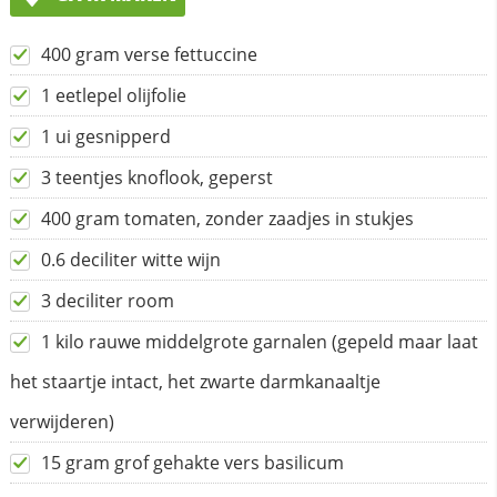
400 gram verse fettuccine
1 eetlepel olijfolie
1 ui gesnipperd
3 teentjes knoflook, geperst
400 gram tomaten, zonder zaadjes in stukjes
0.6 deciliter witte wijn
3 deciliter room
1 kilo rauwe middelgrote garnalen (gepeld maar laat
het staartje intact, het zwarte darmkanaaltje
verwijderen)
15 gram grof gehakte vers basilicum