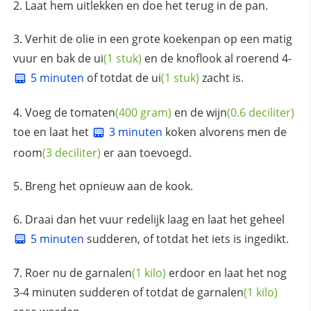
Laat hem uitlekken en doe het terug in de pan.
Verhit de olie in een grote koekenpan op een matig
vuur en bak de
ui
(1 stuk)
en de knoflook al roerend 4-
5 minuten
of totdat de
ui
(1 stuk)
zacht is.
Voeg de
tomaten
(400 gram)
en de
wijn
(0.6 deciliter)
toe en laat het
3 minuten
koken alvorens men de
room
(3 deciliter)
er aan toevoegd.
Breng het opnieuw aan de kook.
Draai dan het vuur redelijk laag en laat het geheel
5 minuten
sudderen, of totdat het iets is ingedikt.
Roer nu de
garnalen
(1 kilo)
erdoor en laat het nog
3-4 minuten sudderen of totdat de
garnalen
(1 kilo)