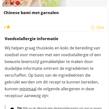
Chinese bami met garnalen
4
35m
Voedselallergie informatie
Wij helpen graag thuiskoks en koks de bereiding van
voedsel voor mensen met een voedselallergie of een
bewuste levensstijl gemakkelijker te maken door
duidelijke informatie omtrent de ingrediënten te
verschaffen. Op basis van de ingredieënten die
gebruikt worden om dit recept te kunnen bereiden,
kunnen
minimaal
de volgende allergenen in deze
receptuur aanwezig zijn:
Tip:
Klik op de dikgedrukte dieëten/allergieën om aan te geven