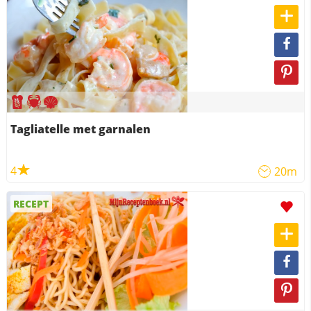
Tagliatelle met garnalen
4
20m
RECEPT