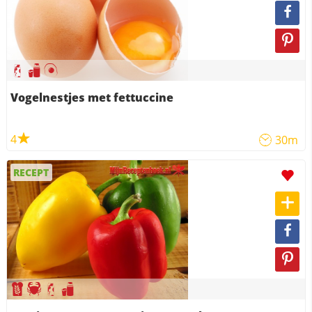
Vogelnestjes met fettuccine
4
30m
RECEPT