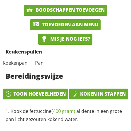
BOODSCHAPPEN TOEVOEGEN
TOEVOEGEN AAN MENU
MIS JE NOG IETS?
Keukenspullen
Koekenpan
Pan
Bereidingswijze
TOON HOEVEELHEDEN
KOKEN IN STAPPEN
Kook de
fettuccine
(400 gram)
al dente in een grote
pan licht gezouten kokend water.