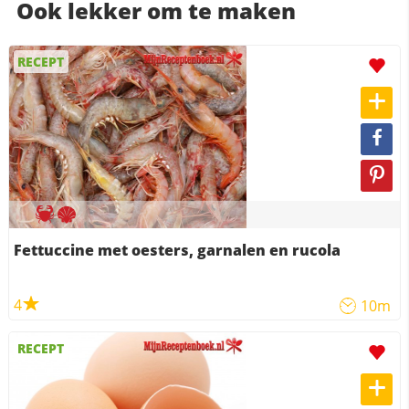
Ook lekker om te maken
RECEPT
Fettuccine met oesters, garnalen en rucola
4
10m
RECEPT