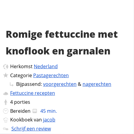
Romige fettuccine met
knoflook en garnalen
Herkomst
Nederland
Categorie
Pastagerechten
Bijpassend:
voorgerechten
&
nagerechten
Fettuccine recepten
4
porties
Bereiden
45 min.
Kookboek van
jacob
Schrijf een review