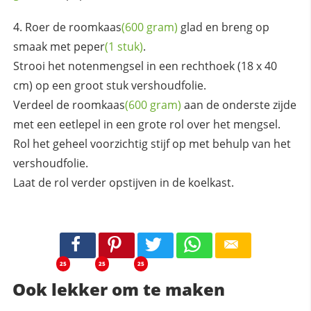
Roer de
roomkaas
(600 gram)
glad en breng op
smaak met
peper
(1 stuk)
.
Strooi het notenmengsel in een rechthoek (18 x 40
cm) op een groot stuk vershoudfolie.
Verdeel de
roomkaas
(600 gram)
aan de onderste zijde
met een eetlepel in een grote rol over het mengsel.
Rol het geheel voorzichtig stijf op met behulp van het
vershoudfolie.
Laat de rol verder opstijven in de koelkast.
25
25
25
Ook lekker om te maken