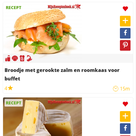
RECEPT
Broodje met gerookte zalm en roomkaas voor
buffet
4
15m
RECEPT