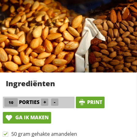
Ingrediënten
PORTIES
+
-
PRINT
GA IK MAKEN
50 gram gehakte amandelen