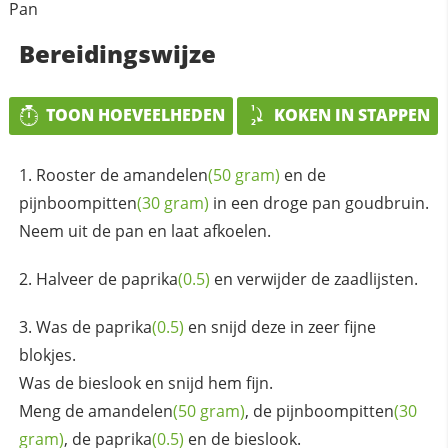
Pan
Bereidingswijze
TOON HOEVEELHEDEN
KOKEN IN STAPPEN
Rooster de
amandelen
(50 gram)
en de
pijnboompitten
(30 gram)
in een droge pan goudbruin.
Neem uit de pan en laat afkoelen.
Halveer de
paprika
(0.5)
en verwijder de zaadlijsten.
Was de
paprika
(0.5)
en snijd deze in zeer fijne
blokjes.
Was de bieslook en snijd hem fijn.
Meng de
amandelen
(50 gram)
, de
pijnboompitten
(30
gram)
, de
paprika
(0.5)
en de bieslook.