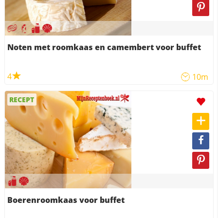
Noten met roomkaas en camembert voor buffet
4
10m
RECEPT
Boerenroomkaas voor buffet