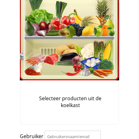
Gebruiker