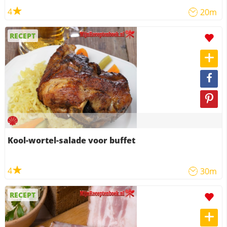
4
20m
RECEPT
Kool-wortel-salade voor buffet
4
30m
RECEPT