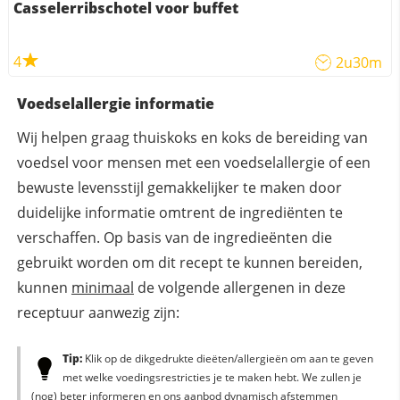
Casselerribschotel voor buffet
4
2u30m
Voedselallergie informatie
Wij helpen graag thuiskoks en koks de bereiding van
voedsel voor mensen met een voedselallergie of een
bewuste levensstijl gemakkelijker te maken door
duidelijke informatie omtrent de ingrediënten te
verschaffen. Op basis van de ingredieënten die
gebruikt worden om dit recept te kunnen bereiden,
kunnen
minimaal
de volgende allergenen in deze
receptuur aanwezig zijn:
Tip:
Klik op de dikgedrukte dieëten/allergieën om aan te geven
met welke voedingsrestricties je te maken hebt. We zullen je
(nog) beter informeren en ons aanbod dynamisch afstemmen