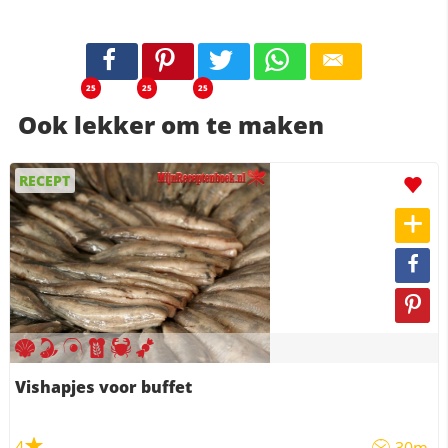
25
25
25
Ook lekker om te maken
RECEPT
Vishapjes voor buffet
4