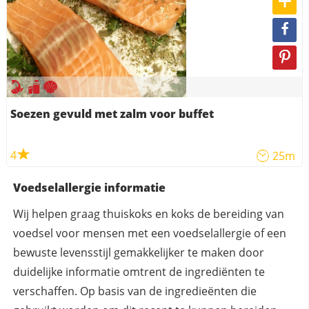
Soezen gevuld met zalm voor buffet
4
25m
Voedselallergie informatie
Wij helpen graag thuiskoks en koks de bereiding van
voedsel voor mensen met een voedselallergie of een
bewuste levensstijl gemakkelijker te maken door
duidelijke informatie omtrent de ingrediënten te
verschaffen. Op basis van de ingredieënten die