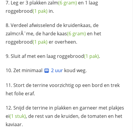
Leg er 3 plakken
zalm
(6 gram)
en 1 laag
roggebrood
(1 pak)
in.
Verdeel afwisselend de kruidenkaas, de
zalmcrÃ¨me, de harde
kaas
(6 gram)
en het
roggebrood
(1 pak)
er overheen.
Sluit af met een laag
roggebrood
(1 pak)
.
Zet minimaal
2 uur
koud weg.
Stort de terrine voorzichtig op een bord en trek
het folie eraf.
Snijd de terrine in plakken en garneer met plakjes
ei
(1 stuk)
, de rest van de kruiden, de tomaten en het
kaviaar.