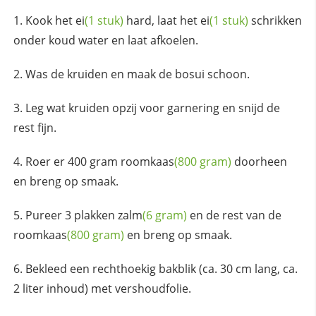
Kook het
ei
(1 stuk)
hard, laat het
ei
(1 stuk)
schrikken
onder koud water en laat afkoelen.
Was de kruiden en maak de bosui schoon.
Leg wat kruiden opzij voor garnering en snijd de
rest fijn.
Roer er 400 gram
roomkaas
(800 gram)
doorheen
en breng op smaak.
Pureer 3 plakken
zalm
(6 gram)
en de rest van de
roomkaas
(800 gram)
en breng op smaak.
Bekleed een rechthoekig bakblik (ca. 30 cm lang, ca.
2 liter inhoud) met vershoudfolie.