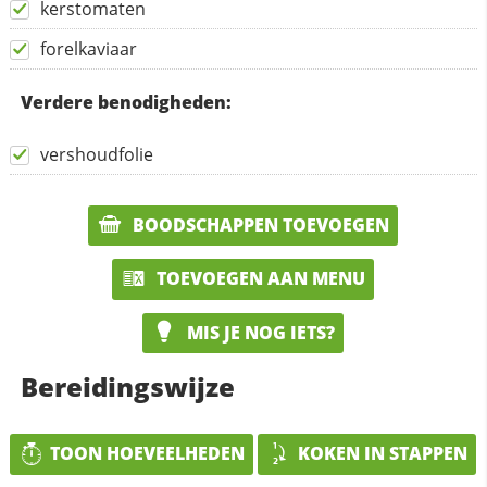
kerstomaten
forelkaviaar
Verdere benodigheden:
vershoudfolie
BOODSCHAPPEN TOEVOEGEN
TOEVOEGEN AAN MENU
MIS JE NOG IETS?
Bereidingswijze
TOON HOEVEELHEDEN
KOKEN IN STAPPEN