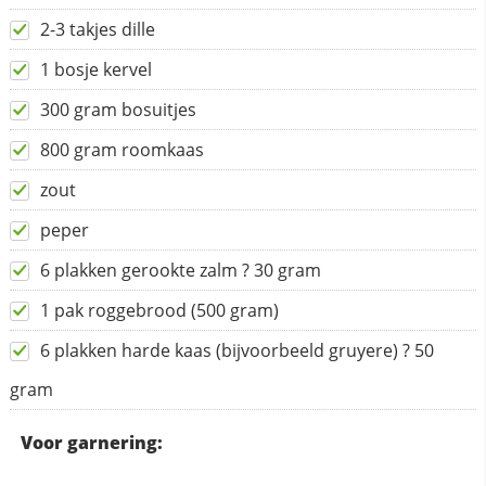
2-3 takjes dille
1 bosje kervel
300 gram bosuitjes
800 gram roomkaas
zout
peper
6 plakken gerookte zalm ? 30 gram
1 pak roggebrood (500 gram)
6 plakken harde kaas (bijvoorbeeld gruyere) ? 50
gram
Voor garnering: