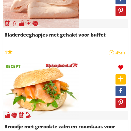
Bladerdeeghapjes met gehakt voor buffet
4
45m
RECEPT
Broodje met gerookte zalm en roomkaas voor