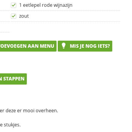
1 eetlepel rode wijnazijn
zout
OEVOEGEN AAN MENU
MIS JE NOG IETS?
N STAPPEN
er deze er mooi overheen.
e stukjes.