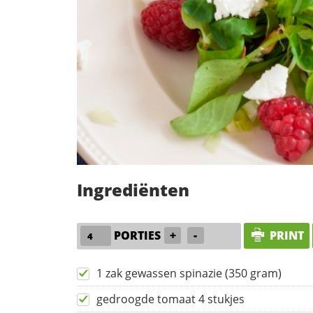
Ingrediënten
PORTIES
+
-
PRINT
1 zak gewassen spinazie (350 gram)
gedroogde tomaat 4 stukjes