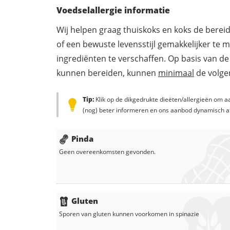
Voedselallergie informatie
Wij helpen graag thuiskoks en koks de berei
of een bewuste levensstijl gemakkelijker te 
ingrediënten te verschaffen. Op basis van de
kunnen bereiden, kunnen
minimaal
de volgen
Tip:
Klik op de dikgedrukte dieëten/allergieën om aa
(nog) beter informeren en ons aanbod dynamisch a
Pinda
Geen overeenkomsten gevonden.
Gluten
Sporen van gluten kunnen voorkomen in
spinazie