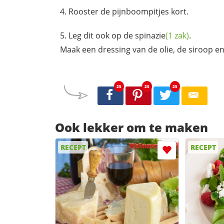
Rooster de pijnboompitjes kort.
Leg dit ook op de
spinazie
(1 zak)
.
Maak een dressing van de olie, de siroop e
25
25
25
Ook lekker om te maken
RECEPT
RECEPT