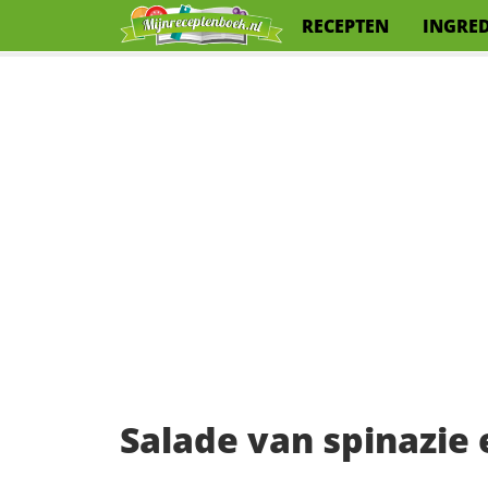
RECEPTEN
INGRE
Salade van spinazie