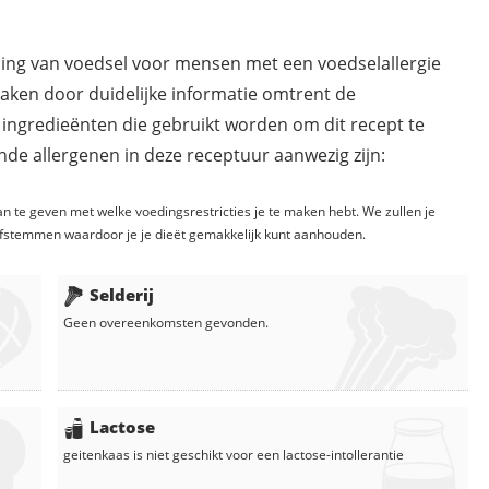
ding van voedsel voor mensen met een voedselallergie
maken door duidelijke informatie omtrent de
 ingredieënten die gebruikt worden om dit recept te
de allergenen in deze receptuur aanwezig zijn:
n te geven met welke voedingsrestricties je te maken hebt. We zullen je
fstemmen waardoor je je dieët gemakkelijk kunt aanhouden.
Selderij
Geen overeenkomsten gevonden.
Lactose
geitenkaas
is niet geschikt voor een lactose-intollerantie