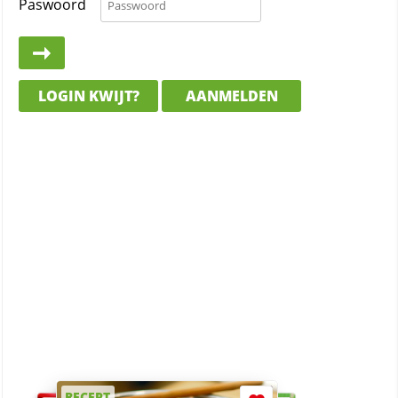
Paswoord
LOGIN KWIJT?
AANMELDEN
RECEPT