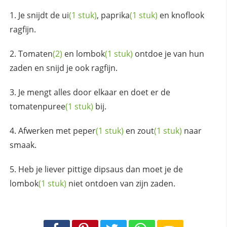
Je snijdt de
ui
(1 stuk)
,
paprika
(1 stuk)
en knoflook
ragfijn.
Tomaten
(2)
en
lombok
(1 stuk)
ontdoe je van hun
zaden en snijd je ook ragfijn.
Je mengt alles door elkaar en doet er de
tomatenpuree
(1 stuk)
bij.
Afwerken met
peper
(1 stuk)
en
zout
(1 stuk)
naar
smaak.
Heb je liever pittige dipsaus dan moet je de
lombok
(1 stuk)
niet ontdoen van zijn zaden.