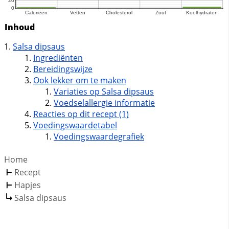
Inhoud
Salsa dipsaus
Ingrediënten
Bereidingswijze
Ook lekker om te maken
Variaties op Salsa dipsaus
Voedselallergie informatie
Reacties op dit recept (1)
Voedingswaardetabel
Voedingswaardegrafiek
Home
Recept
Hapjes
Salsa dipsaus