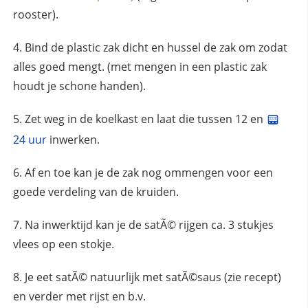
rooster).
Bind de plastic zak dicht en hussel de zak om zodat
alles goed mengt. (met mengen in een plastic zak
houdt je schone handen).
Zet weg in de koelkast en laat die tussen 12 en
24 uur
inwerken.
Af en toe kan je de zak nog ommengen voor een
goede verdeling van de kruiden.
Na inwerktijd kan je de satÃ© rijgen ca. 3 stukjes
vlees op een stokje.
Je eet satÃ© natuurlijk met satÃ©saus (zie recept)
en verder met rijst en b.v.