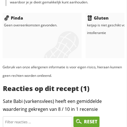
waardoor je je dieët gemakkelijk kunt aanhouden.
Pinda
Gluten
Geen overeenkomsten gevonden.
ketjap
is niet geschikt vo
intollerantie
Gebruik van onze allergenen informatie is voor eigen risico, hieraan kunnen
geen rechten worden ontleend.
Reacties op dit recept (1)
Sate Babi (varkensvlees) heeft een gemiddelde
waardering gekregen van
8
/
10
in
1
recensie
RESET