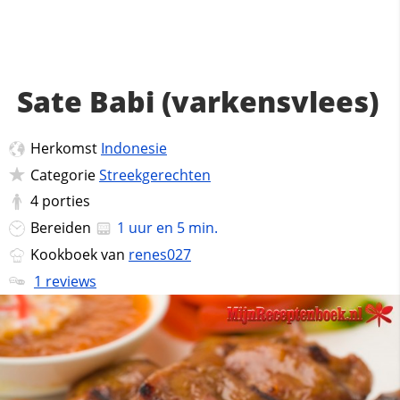
Sate Babi (varkensvlees)
Herkomst
Indonesie
Categorie
Streekgerechten
4
porties
Bereiden
1 uur en 5 min.
Kookboek van
renes027
1 reviews