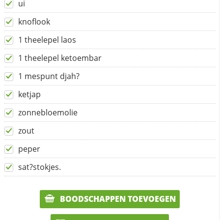
ui
knoflook
1 theelepel laos
1 theelepel ketoembar
1 mespunt djah?
ketjap
zonnebloemolie
zout
peper
sat?stokjes.
BOODSCHAPPEN TOEVOEGEN