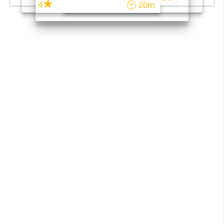
4
20m