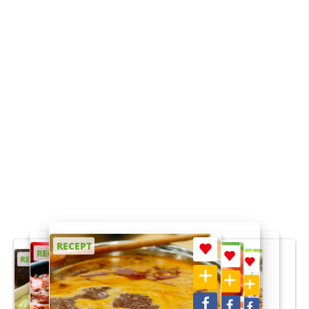
RECEPT
RECEPT
RECEPT
RECEPT
RECEPT