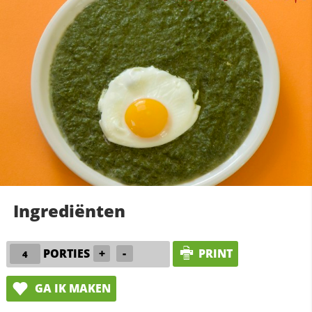
Ingrediënten
PORTIES
+
-
PRINT
GA IK MAKEN