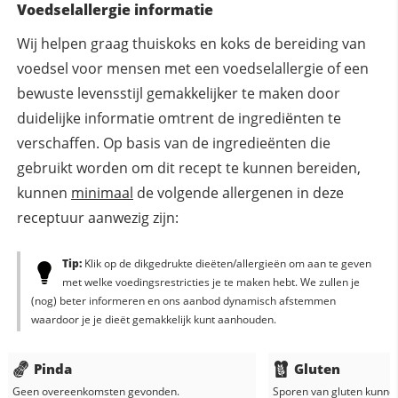
Voedselallergie informatie
Wij helpen graag thuiskoks en koks de bereiding van
voedsel voor mensen met een voedselallergie of een
bewuste levensstijl gemakkelijker te maken door
duidelijke informatie omtrent de ingrediënten te
verschaffen. Op basis van de ingredieënten die
gebruikt worden om dit recept te kunnen bereiden,
kunnen
minimaal
de volgende allergenen in deze
receptuur aanwezig zijn:
Tip:
Klik op de dikgedrukte dieëten/allergieën om aan te geven
met welke voedingsrestricties je te maken hebt. We zullen je
(nog) beter informeren en ons aanbod dynamisch afstemmen
waardoor je je dieët gemakkelijk kunt aanhouden.
Pinda
Gluten
Geen overeenkomsten gevonden.
Sporen van gluten kunne