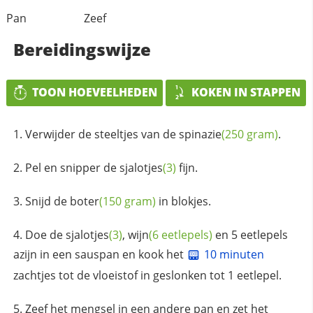
Pan
Zeef
Bereidingswijze
TOON HOEVEELHEDEN
KOKEN IN STAPPEN
Verwijder de steeltjes van de
spinazie
(250 gram)
.
Pel en snipper de
sjalotjes
(3)
fijn.
Snijd de
boter
(150 gram)
in blokjes.
Doe de
sjalotjes
(3)
,
wijn
(6 eetlepels)
en 5 eetlepels
azijn in een sauspan en kook het
10 minuten
zachtjes tot de vloeistof in geslonken tot 1 eetlepel.
Zeef het mengsel in een andere pan en zet het