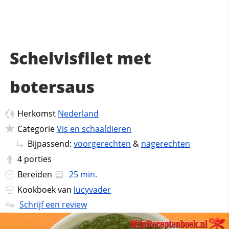
Schelvisfilet met
botersaus
Herkomst
Nederland
Categorie
Vis en schaaldieren
Bijpassend:
voorgerechten
&
nagerechten
4
porties
Bereiden
25 min.
Kookboek van
lucyvader
Schrijf een review