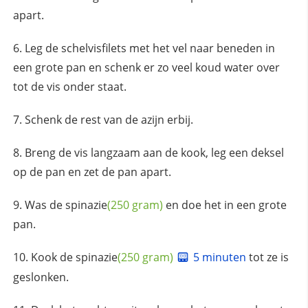
apart.
Leg de schelvisfilets met het vel naar beneden in
een grote pan en schenk er zo veel koud water over
tot de vis onder staat.
Schenk de rest van de azijn erbij.
Breng de vis langzaam aan de kook, leg een deksel
op de pan en zet de pan apart.
Was de
spinazie
(250 gram)
en doe het in een grote
pan.
Kook de
spinazie
(250 gram)
5 minuten
tot ze is
geslonken.