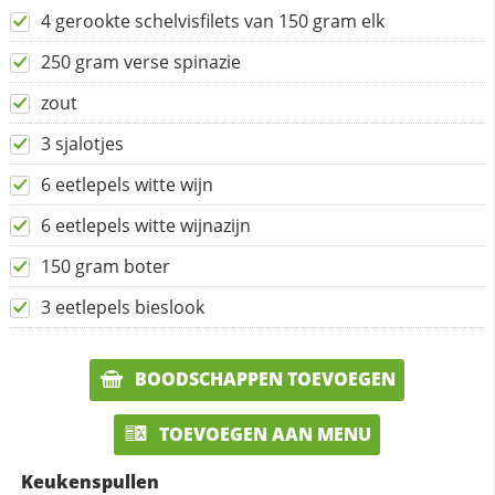
4 gerookte schelvisfilets van 150 gram elk
250 gram verse spinazie
zout
3 sjalotjes
6 eetlepels witte wijn
6 eetlepels witte wijnazijn
150 gram boter
3 eetlepels bieslook
BOODSCHAPPEN TOEVOEGEN
TOEVOEGEN AAN MENU
Keukenspullen