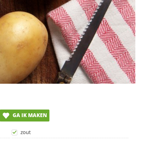
GA IK MAKEN
zout