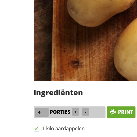
Ingrediënten
PORTIES
+
-
PRINT
1 kilo aardappelen