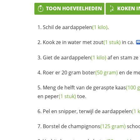
TOON HOEVEELHEDEN
KOKEN I
Schil de
aardappelen
(1 kilo)
.
Kook ze in water met
zout
(1 stuk)
in ca.
Giet de
aardappelen
(1 kilo)
af en stam ze f
Roer er 20 gram
boter
(50 gram)
en de
me
Meng de helft van de geraspte
kaas
(100 
en
peper
(1 stuk)
toe.
Pel en snipper, terwijl de
aardappelen
(1 k
Borstel de
champignons
(125 gram)
schoon