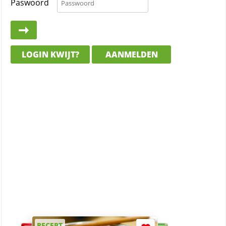
Paswoord
LOGIN KWIJT?
AANMELDEN
RECEPT