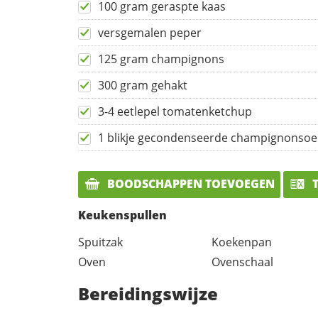
100 gram geraspte kaas
versgemalen peper
125 gram champignons
300 gram gehakt
3-4 eetlepel tomatenketchup
1 blikje gecondenseerde champignonso
BOODSCHAPPEN TOEVOEGEN
T
Keukenspullen
Spuitzak
Koekenpan
Oven
Ovenschaal
Bereidingswijze