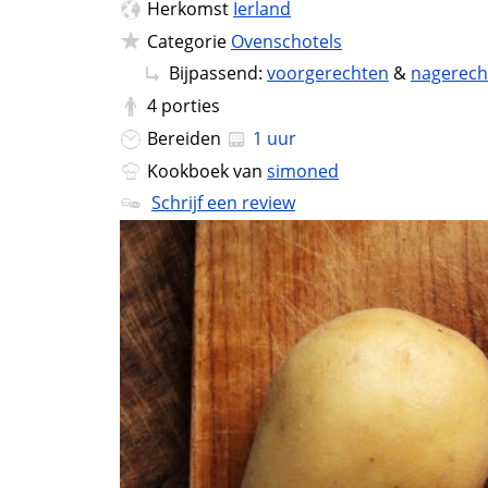
Herkomst
Ierland
Categorie
Ovenschotels
Bijpassend:
voorgerechten
&
nagerech
4
porties
Bereiden
1 uur
Kookboek van
simoned
Schrijf een review