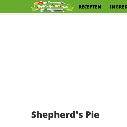
RECEPTEN
INGRE
Shepherd's Pie