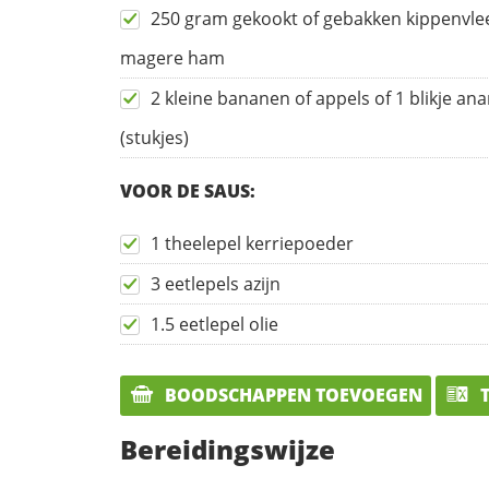
250 gram gekookt of gebakken kippenvle
magere ham
2 kleine bananen of appels of 1 blikje an
(stukjes)
VOOR DE SAUS:
1 theelepel kerriepoeder
3 eetlepels azijn
1.5 eetlepel olie
BOODSCHAPPEN TOEVOEGEN
T
Bereidingswijze