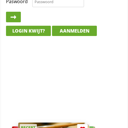
Paswoord
LOGIN KWIJT?
AANMELDEN
RECEPT