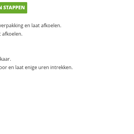
N STAPPEN
verpakking en laat afkoelen.
t afkoelen.
kaar.
oor en laat enige uren intrekken.