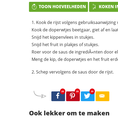
TOON HOEVEELHEDEN
KOKEN I
Kook de rijst volgens gebruiksaanwijzing 
Kook de doperwtjes beetgaar, giet af en laa
Snijd het kippenvlees in stukjes.
Snijd het fruit in plakjes of stukjes.
Roer voor de saus de ingrediÃ«nten door el
Meng de kip, de doperwtjes en het fruit erd
Schep vervolgens de saus door de rijst.
25
25
25
Ook lekker om te maken