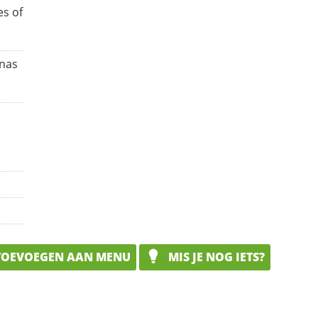
es of
anas
OEVOEGEN AAN MENU
MIS JE NOG IETS?