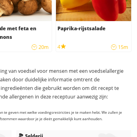
ade met feta en
Paprika-rijstsalade
nons
4
20m
15m
ding van voedsel voor mensen met een voedselallergie
maken door duidelijke informatie omtrent de
 ingredieënten die gebruikt worden om dit recept te
de allergenen in deze receptuur aanwezig zijn:
n te geven met welke voedingsrestricties je te maken hebt. We zullen je
fstemmen waardoor je je dieët gemakkelijk kunt aanhouden.
Selderij