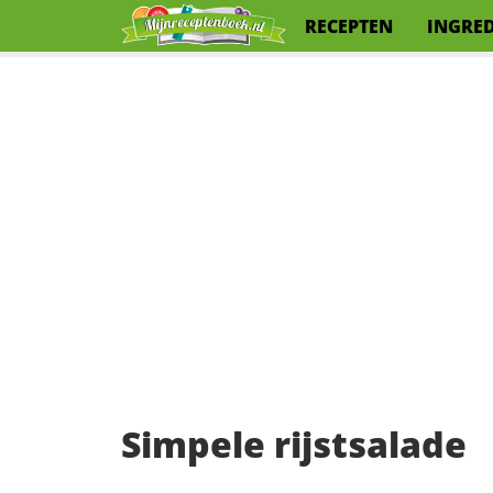
RECEPTEN
INGRE
Simpele rijstsalade