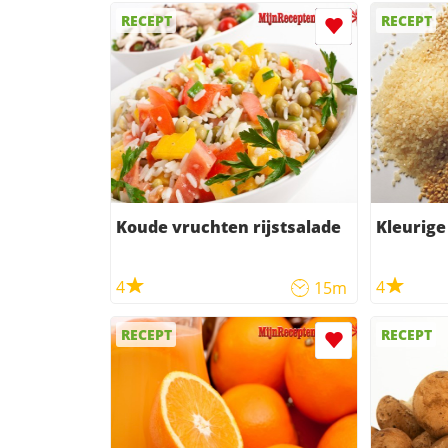
RECEPT
RECEPT
Koude vruchten rijstsalade
Kleurige
4
4
15m
RECEPT
RECEPT