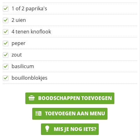
1 of 2 paprika's
2 uien
4 tenen knoflook
peper
zout
basilicum
bouillonblokjes
BOODSCHAPPEN TOEVOEGEN
TOEVOEGEN AAN MENU
MIS JE NOG IETS?