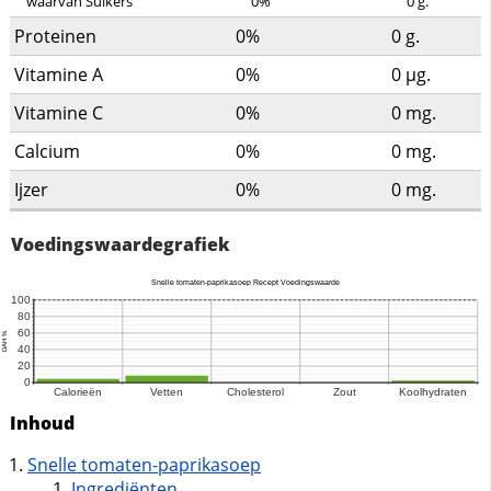
waarvan Suikers
0%
0
g.
Proteinen
0%
0
g.
Vitamine A
0%
0
µg.
Vitamine C
0%
0
mg.
Calcium
0%
0
mg.
Ijzer
0%
0
mg.
Voedingswaardegrafiek
Inhoud
Snelle tomaten-paprikasoep
Ingrediënten