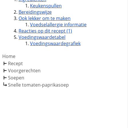
Keukenspullen
Bereidingswijze
Ook lekker om te maken
Voedselallergie informatie
Reacties op dit recept (1)
Voedingswaardetabel
Voedingswaardegrafiek
Home
Recept
Voorgerechten
Soepen
Snelle tomaten-paprikasoep