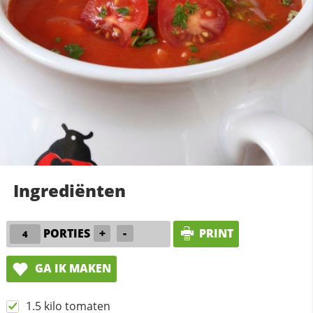
Ingrediënten
PORTIES
+
-
PRINT
GA IK MAKEN
1.5 kilo tomaten