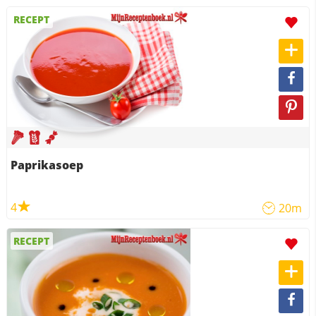
RECEPT
Paprikasoep
4
20m
RECEPT