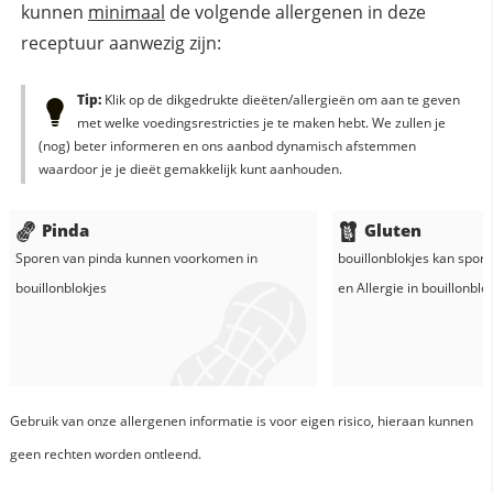
kunnen
minimaal
de volgende allergenen in deze
receptuur aanwezig zijn:
Tip:
Klik op de dikgedrukte dieëten/allergieën om aan te geven
met welke voedingsrestricties je te maken hebt. We zullen je
(nog) beter informeren en ons aanbod dynamisch afstemmen
waardoor je je dieët gemakkelijk kunt aanhouden.
Pinda
Gluten
Sporen van pinda kunnen voorkomen in
bouillonblokjes
kan spore
bouillonblokjes
en
Allergie in
bouillonblo
Gebruik van onze allergenen informatie is voor eigen risico, hieraan kunnen
geen rechten worden ontleend.