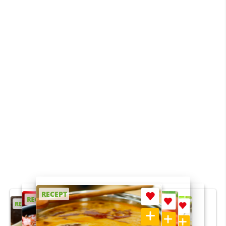
RECEPT
RECEPT
RECEPT
RECEPT
RECEPT