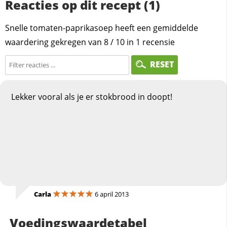
Reacties op dit recept (1)
Snelle tomaten-paprikasoep heeft een gemiddelde
waardering gekregen van
8
/
10
in
1
recensie
RESET
Lekker vooral als je er stokbrood in doopt!
Carla
6 april 2013
Voedingswaardetabel