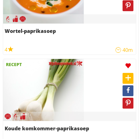
Wortel-paprikasoep
4
40m
RECEPT
Koude komkommer-paprikasoep