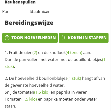
Keukenspullen
Pan
Staafmixer
Bereidingswijze
TOON HOEVEELHEDEN
KOKEN IN STAPPEN
Fruit de
uien
(2)
en de
knoflook
(4 tenen)
aan.
Dan de pan vullen met water met de
bouillonblokjes
(1
stuk)
.
De hoeveelheid
bouillonblokjes
(1 stuk)
hangt af van
de gewenste hoeveelheid water.
Snij de
tomaten
(1.5 kilo)
en paprika in vieren.
Tomaten
(1.5 kilo)
en paprika moeten onder water
staan.