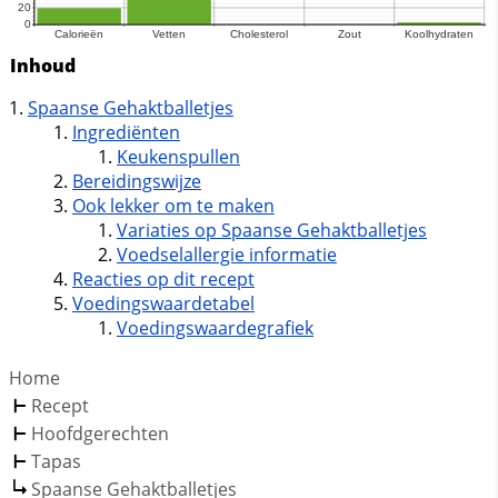
Inhoud
Spaanse Gehaktballetjes
Ingrediënten
Keukenspullen
Bereidingswijze
Ook lekker om te maken
Variaties op Spaanse Gehaktballetjes
Voedselallergie informatie
Reacties op dit recept
Voedingswaardetabel
Voedingswaardegrafiek
Home
Recept
Hoofdgerechten
Tapas
Spaanse Gehaktballetjes