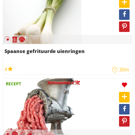
Spaanse gefrituurde uienringen
4
30m
RECEPT