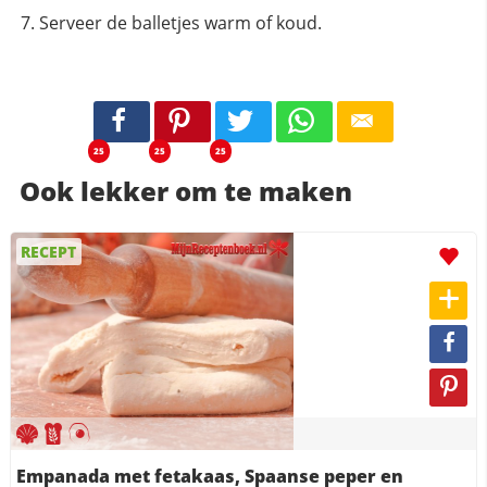
Serveer de balletjes warm of koud.
25
25
25
Ook lekker om te maken
RECEPT
Empanada met fetakaas, Spaanse peper en