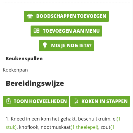
BOODSCHAPPEN TOEVOEGEN
TOEVOEGEN AAN MENU
MIS JE NOG IETS?
Keukenspullen
Koekenpan
Bereidingswijze
TOON HOEVEELHEDEN
KOKEN IN STAPPEN
Kneed in een kom het gehakt, beschuitkruim,
ei
(1
stuk)
, knoflook,
nootmuskaat
(1 theelepel)
,
zout
(1