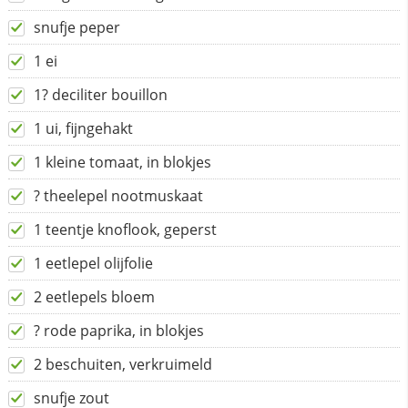
snufje peper
1 ei
1? deciliter bouillon
1 ui, fijngehakt
1 kleine tomaat, in blokjes
? theelepel nootmuskaat
1 teentje knoflook, geperst
1 eetlepel olijfolie
2 eetlepels bloem
? rode paprika, in blokjes
2 beschuiten, verkruimeld
snufje zout