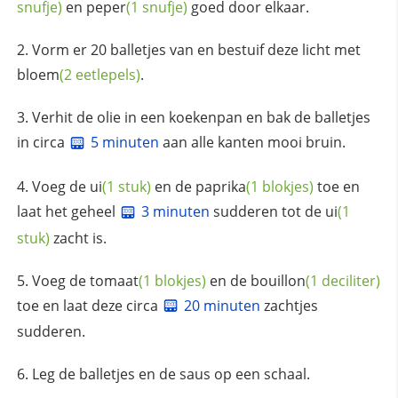
snufje)
en
peper
(1 snufje)
goed door elkaar.
Vorm er 20 balletjes van en bestuif deze licht met
bloem
(2 eetlepels)
.
Verhit de olie in een koekenpan en bak de balletjes
in circa
5 minuten
aan alle kanten mooi bruin.
Voeg de
ui
(1 stuk)
en de
paprika
(1 blokjes)
toe en
laat het geheel
3 minuten
sudderen tot de
ui
(1
stuk)
zacht is.
Voeg de
tomaat
(1 blokjes)
en de
bouillon
(1 deciliter)
toe en laat deze circa
20 minuten
zachtjes
sudderen.
Leg de balletjes en de saus op een schaal.