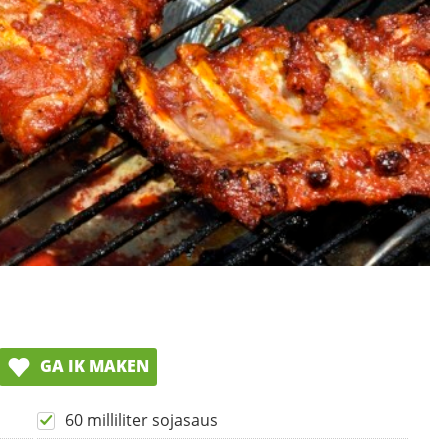
GA IK MAKEN
60 milliliter sojasaus