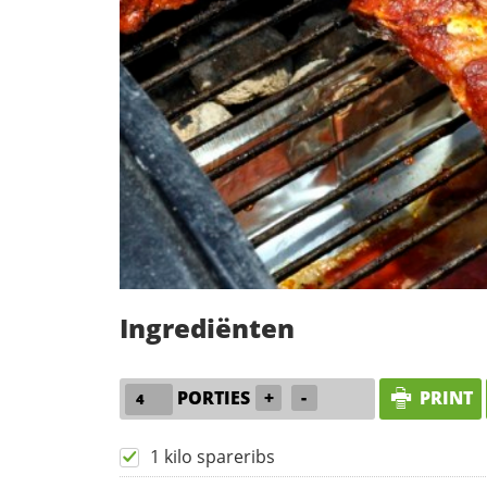
Ingrediënten
PORTIES
+
-
PRINT
1 kilo spareribs