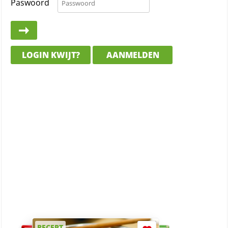
Paswoord
LOGIN KWIJT?
AANMELDEN
RECEPT