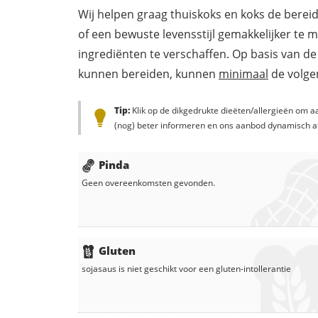
Wij helpen graag thuiskoks en koks de berei
of een bewuste levensstijl gemakkelijker te 
ingrediënten te verschaffen. Op basis van de
kunnen bereiden, kunnen
minimaal
de volgen
Tip:
Klik op de dikgedrukte dieëten/allergieën om aa
(nog) beter informeren en ons aanbod dynamisch a
Pinda
Geen overeenkomsten gevonden.
Gluten
sojasaus
is niet geschikt voor een gluten-intollerantie