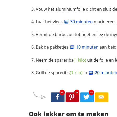
Vouw het aluminiumfolie dicht en sluit d
Laat het vlees
30 minuten
marineren.
Verhit de barbecue tot heet en leg de in
Bak de pakketjes
10 minuten
aan beid
Neem de
spareribs
(1 kilo)
uit de folie en
Grill de
spareribs
(1 kilo)
in
20 minute
25
25
25
Ook lekker om te maken