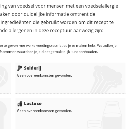
ding van voedsel voor mensen met een voedselallergie
maken door duidelijke informatie omtrent de
 ingredieënten die gebruikt worden om dit recept te
de allergenen in deze receptuur aanwezig zijn:
n te geven met welke voedingsrestricties je te maken hebt. We zullen je
fstemmen waardoor je je dieët gemakkelijk kunt aanhouden.
Selderij
Geen overeenkomsten gevonden.
Lactose
Geen overeenkomsten gevonden.