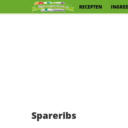
RECEPTEN
INGRE
Spareribs