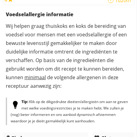
4
1u20m
Voedselallergie informatie
Wij helpen graag thuiskoks en koks de bereiding van
voedsel voor mensen met een voedselallergie of een
bewuste levensstijl gemakkelijker te maken door
duidelijke informatie omtrent de ingrediënten te
verschaffen. Op basis van de ingredieënten die
gebruikt worden om dit recept te kunnen bereiden,
kunnen
minimaal
de volgende allergenen in deze
receptuur aanwezig zijn:
Tip:
Klik op de dikgedrukte dieëten/allergieën om aan te geven
met welke voedingsrestricties je te maken hebt. We zullen je
(nog) beter informeren en ons aanbod dynamisch afstemmen
waardoor je je dieët gemakkelijk kunt aanhouden.