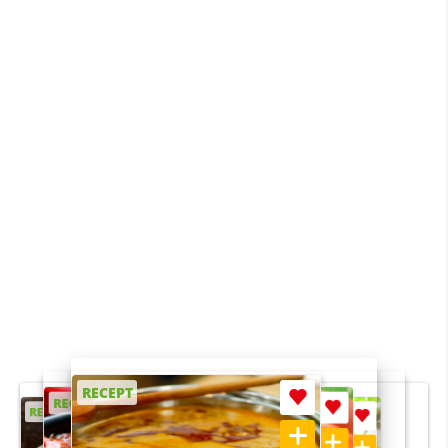
RECEPT
RECEPT
RECEPT
RECEPT
RECEPT