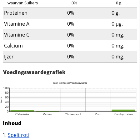
waarvan Suikers
0%
0
g.
Proteinen
0%
0
g.
Vitamine A
0%
0
µg.
Vitamine C
0%
0
mg.
Calcium
0%
0
mg.
Ijzer
0%
0
mg.
Voedingswaardegrafiek
Inhoud
Spelt roti