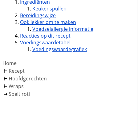
Ingrediënten
Keukenspullen
Bereidingswijze
Ook lekker om te maken
Voedselallergie informatie
Reacties op dit recept
Voedingswaardetabel
Voedingswaardegrafiek
Home
Recept
Hoofdgerechten
Wraps
Spelt roti