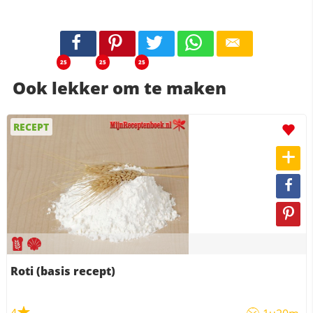
25
25
25
Ook lekker om te maken
RECEPT
Roti (basis recept)