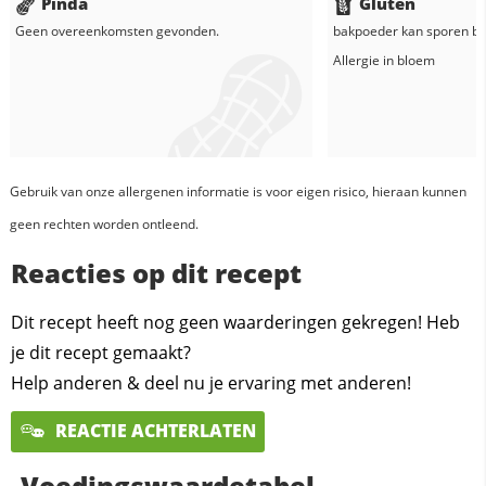
Pinda
Gluten
Geen overeenkomsten gevonden.
bakpoeder
kan sporen be
Allergie in
bloem
Gebruik van onze allergenen informatie is voor eigen risico, hieraan kunnen
geen rechten worden ontleend.
Reacties op dit recept
Dit recept heeft nog geen waarderingen gekregen! Heb
je dit recept gemaakt?
Help anderen & deel nu je ervaring met anderen!
REACTIE ACHTERLATEN
Voedingswaardetabel