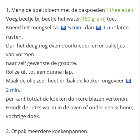
Meng de speltbloem met de
bakpoeder
(1 theelepel)
Voeg beetje bij beetje het
water
(150 gram)
toe.
Kneed het mengsel ca.
5 min
., dan
1 uur
laten
rusten.
Dan het deeg nog even doorkneden en er balletjes
van vormen
naar zelf gewenste de grootte.
Rol ze uit tot een dunne flap.
Maak de olie zeer heet en bak de koeken ongeveer
2 min
.
per kant totdat de koeken donkere blazen vertonen.
Houdt de roti's warm in de oven of onder een schone,
vochtige doek.
Of pak meerdere koekenpannen.