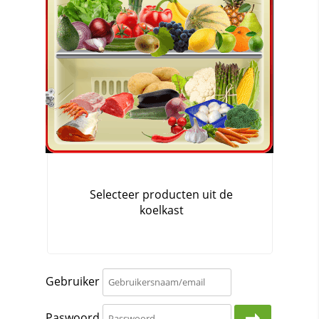
Gebruiker
Paswoord