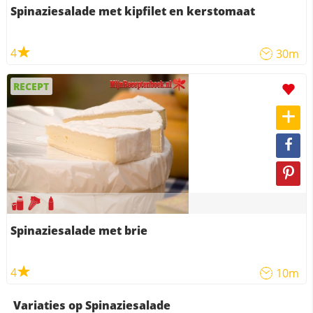
Spinaziesalade met kipfilet en kerstomaat
4
30m
RECEPT
Spinaziesalade met brie
4
10m
Variaties op Spinaziesalade