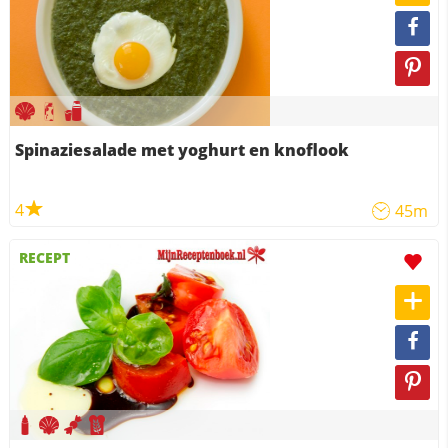
Spinaziesalade met yoghurt en knoflook
4
45m
RECEPT