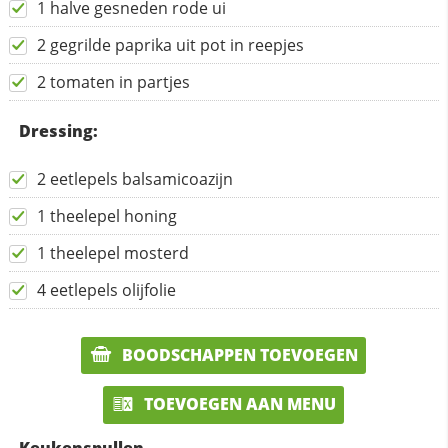
1 halve gesneden rode ui
2 gegrilde paprika uit pot in reepjes
2 tomaten in partjes
Dressing:
2 eetlepels balsamicoazijn
1 theelepel honing
1 theelepel mosterd
4 eetlepels olijfolie
BOODSCHAPPEN TOEVOEGEN
TOEVOEGEN AAN MENU
Keukenspullen