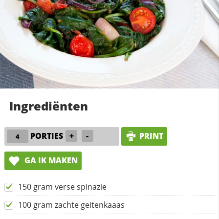
Ingrediënten
PORTIES
+
-
PRINT
GA IK MAKEN
150 gram verse spinazie
100 gram zachte geitenkaaas