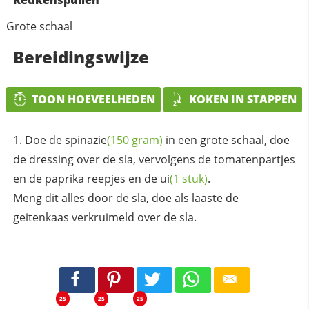
Grote schaal
Bereidingswijze
TOON HOEVEELHEDEN
KOKEN IN STAPPEN
Doe de
spinazie
(150 gram)
in een grote schaal, doe
de dressing over de sla, vervolgens de tomatenpartjes
en de paprika reepjes en de
ui
(1 stuk)
.
Meng dit alles door de sla, doe als laaste de
geitenkaas verkruimeld over de sla.
25
25
25