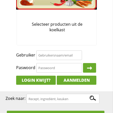
Gebruiker
Paswoord
LOGIN KWIJT?
AANMELDEN
Zoek naar: