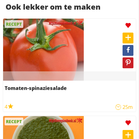
Ook lekker om te maken
RECEPT
Tomaten-spinaziesalade
4
25m
RECEPT