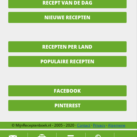
RECEPT VAN DE DAG
NIEUWE RECEPTEN
RECEPTEN PER LAND
POPULAIRE RECEPTEN
FACEBOOK
PINTEREST
© MijnReceptenboek.nl - 2005 - 2020 ·
Contact
·
Privacy
·
Algemene
voorwaarden
·
Support
·
Over ons