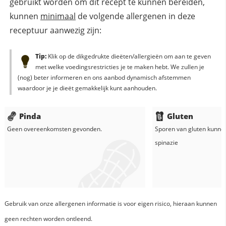
gebruikt worden om dit recept te kunnen bereiden,
kunnen
minimaal
de volgende allergenen in deze
receptuur aanwezig zijn:
Tip:
Klik op de dikgedrukte dieëten/allergieën om aan te geven
met welke voedingsrestricties je te maken hebt. We zullen je
(nog) beter informeren en ons aanbod dynamisch afstemmen
waardoor je je dieët gemakkelijk kunt aanhouden.
Pinda
Gluten
Geen overeenkomsten gevonden.
Sporen van gluten kunne
spinazie
Gebruik van onze allergenen informatie is voor eigen risico, hieraan kunnen
geen rechten worden ontleend.