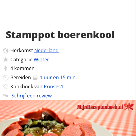
Stamppot boerenkool
Herkomst
Nederland
Categorie
Winter
4
kommen
Bereiden
1 uur en 15 min.
Kookboek van
Prinses1
Schrijf een review