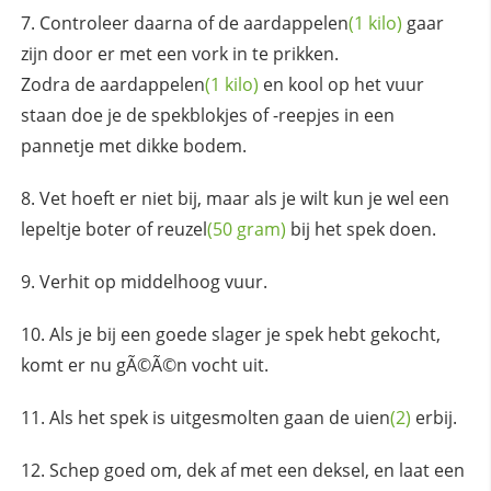
Controleer daarna of de
aardappelen
(1 kilo)
gaar
zijn door er met een vork in te prikken.
Zodra de
aardappelen
(1 kilo)
en kool op het vuur
staan doe je de spekblokjes of -reepjes in een
pannetje met dikke bodem.
Vet hoeft er niet bij, maar als je wilt kun je wel een
lepeltje boter of
reuzel
(50 gram)
bij het spek doen.
Verhit op middelhoog vuur.
Als je bij een goede slager je spek hebt gekocht,
komt er nu gÃ©Ã©n vocht uit.
Als het spek is uitgesmolten gaan de
uien
(2)
erbij.
Schep goed om, dek af met een deksel, en laat een