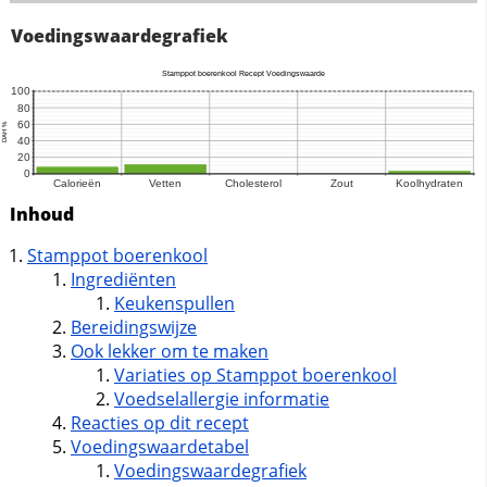
Voedingswaardegrafiek
Inhoud
Stamppot boerenkool
Ingrediënten
Keukenspullen
Bereidingswijze
Ook lekker om te maken
Variaties op Stamppot boerenkool
Voedselallergie informatie
Reacties op dit recept
Voedingswaardetabel
Voedingswaardegrafiek