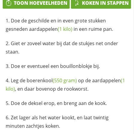
TOON HOEVEELHEDEN
KOKEN IN STAPPEN
Doe de geschilde en in even grote stukken
gesneden
aardappelen
(1 kilo)
in een ruime pan.
Giet er zoveel water bij dat de stukjes net onder
staan.
Doe er eventueel een bouillonblokje bij.
Leg de
boerenkool
(550 gram)
op de
aardappelen
(1
kilo)
, en daar bovenop de rookworst.
Doe de deksel erop, en breng aan de kook.
Zet lager als het water kookt, en laat twintig
minuten zachtjes koken.