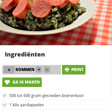
Ingrediënten
KOMMEN
+
-
PRINT
GA IK MAKEN
500 tot 600 gram gesneden boerenkool
1 kilo aardappelen