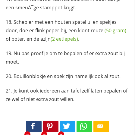
een smeuÃ¯ge stamppot krijgt.
Schep er met een houten spatel ui en spekjes
door, doe er flink peper bij, een klont
reuzel
(50 gram)
of boter, en de
azijn
(2 eetlepels)
.
Nu pas proef je om te bepalen of er extra zout bij
moet.
Bouillonblokje en spek zijn namelijk ook al zout.
Je kunt ook iedereen aan tafel zelf laten bepalen of
ze wel of niet extra zout willen.
25
25
25