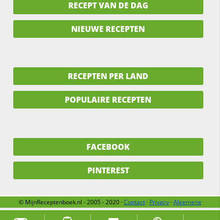
RECEPT VAN DE DAG
NIEUWE RECEPTEN
RECEPTEN PER LAND
POPULAIRE RECEPTEN
FACEBOOK
PINTEREST
© MijnReceptenboek.nl - 2005 - 2020 ·
Contact
·
Privacy
·
Algemene
voorwaarden
·
Support
·
Over ons