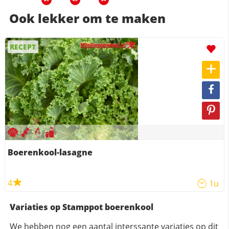
Ook lekker om te maken
RECEPT
Boerenkool-lasagne
4
1u
Variaties op Stamppot boerenkool
We hebben nog een aantal interssante variaties op dit