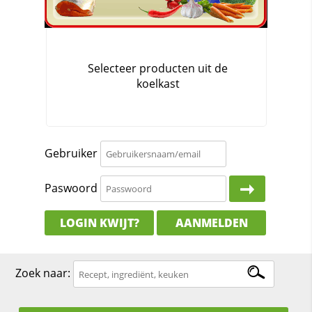
Gebruiker
Paswoord
LOGIN KWIJT?
AANMELDEN
Zoek naar: