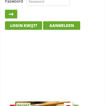
Paswoord
LOGIN KWIJT?
AANMELDEN
RECEPT