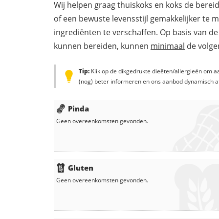
Wij helpen graag thuiskoks en koks de berei
of een bewuste levensstijl gemakkelijker te 
ingrediënten te verschaffen. Op basis van de
kunnen bereiden, kunnen
minimaal
de volgen
Tip:
Klik op de dikgedrukte dieëten/allergieën om aa
(nog) beter informeren en ons aanbod dynamisch a
Pinda
Geen overeenkomsten gevonden.
Gluten
Geen overeenkomsten gevonden.