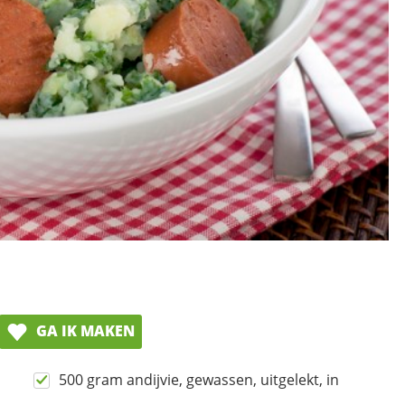
GA IK MAKEN
500 gram andijvie, gewassen, uitgelekt, in