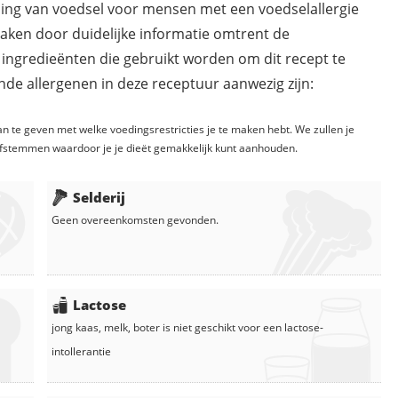
ding van voedsel voor mensen met een voedselallergie
maken door duidelijke informatie omtrent de
 ingredieënten die gebruikt worden om dit recept te
de allergenen in deze receptuur aanwezig zijn:
n te geven met welke voedingsrestricties je te maken hebt. We zullen je
fstemmen waardoor je je dieët gemakkelijk kunt aanhouden.
Selderij
Geen overeenkomsten gevonden.
Lactose
jong kaas
,
melk
,
boter
is niet geschikt voor een lactose-
intollerantie