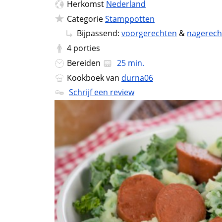
Herkomst
Nederland
Categorie
Stamppotten
Bijpassend:
voorgerechten
&
nagerech
4
porties
Bereiden
25 min.
Kookboek van
durna06
Schrijf een review