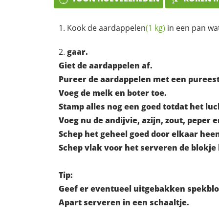
Kook de
aardappelen
(1 kg)
in een pan wa
gaar.
Giet de aardappelen af.
Pureer de aardappelen met een purees
Voeg de melk en boter toe.
Stamp alles nog een goed totdat het luc
Voeg nu de andijvie, azijn, zout, pepe
Schep het geheel goed door elkaar hee
Schep vlak voor het serveren de blokje
Tip:
Geef er eventueel uitgebakken spekblok
Apart serveren in een schaaltje.