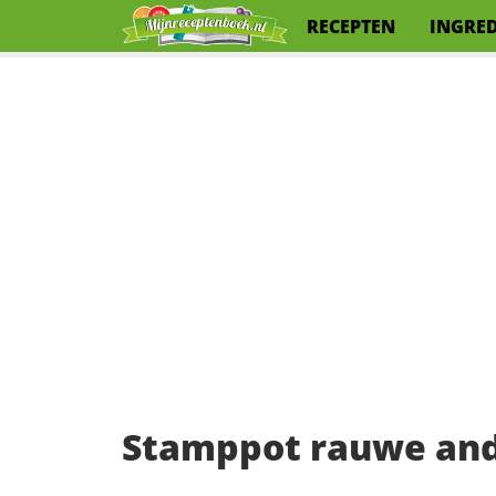
RECEPTEN
INGRE
Stamppot rauwe and