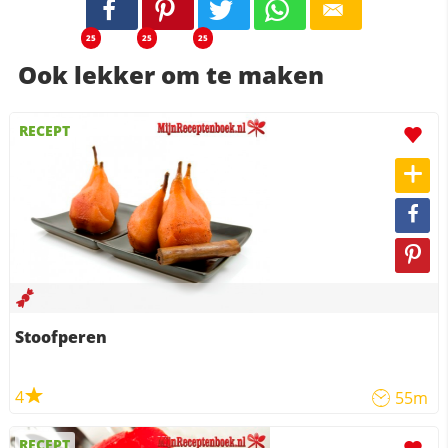
25
25
25
Ook lekker om te maken
RECEPT
Stoofperen
4
55m
RECEPT