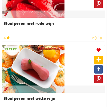
Stoofperen met rode wijn
4
1u
RECEPT
Stoofperen met witte wijn