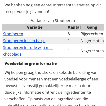
We hebben nog een aantal interssante variaties op dit
recept voor je gevonden!
Variaties van Stoofperen
Variatie
Aantal
Gang
Stoofperen
8
Bijgerechten
Stoofperen in een bakje
1
Nagerechten
Stoofperen in rode wijn met
1
Nagerechten
chocolade
Voedselallergie informatie
Wij helpen graag thuiskoks en koks de bereiding van
voedsel voor mensen met een voedselallergie of een
bewuste levensstijl gemakkelijker te maken door
duidelijke informatie omtrent de ingrediënten te
verschaffen. Op basis van de ingredieënten die
gebruikt worden om dit recept te kunnen bereiden,