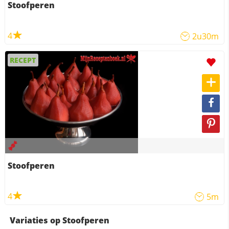
Stoofperen
4
2u30m
RECEPT
Stoofperen
4
5m
Variaties op Stoofperen