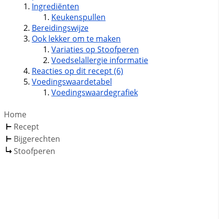
Ingrediënten
Keukenspullen
Bereidingswijze
Ook lekker om te maken
Variaties op Stoofperen
Voedselallergie informatie
Reacties op dit recept (6)
Voedingswaardetabel
Voedingswaardegrafiek
Home
Recept
Bijgerechten
Stoofperen