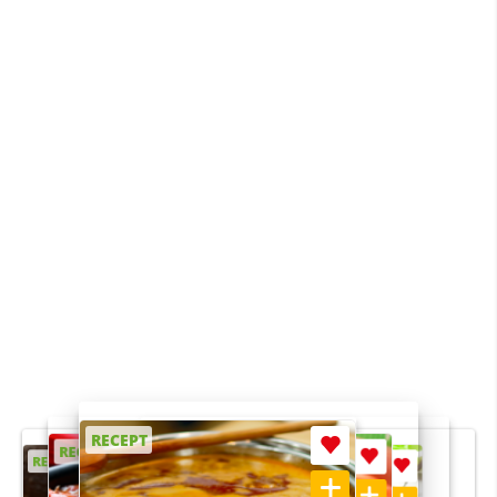
RECEPT
RECEPT
RECEPT
RECEPT
RECEPT