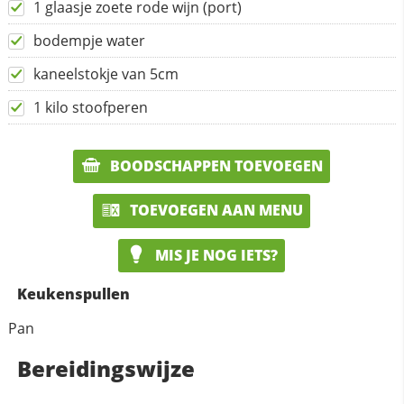
1 glaasje zoete rode wijn (port)
bodempje water
kaneelstokje van 5cm
1 kilo stoofperen
BOODSCHAPPEN TOEVOEGEN
TOEVOEGEN AAN MENU
MIS JE NOG IETS?
Keukenspullen
Pan
Bereidingswijze