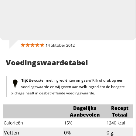
14 oktober 2012
Voedingswaardetabel
Tip:
Bewuster met ingrediënten omgaan? Klik of druk op een
voedingswaarde en wij geven aan welk ingrediënt de hoogste
bijdrage heeft in desbetreffende voedingswaarde.
Dagelijks
Recept
Aanbevolen
Totaal
Calorieën
15%
1240
kcal
Vetten
0%
0
g.