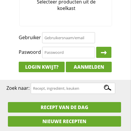
Gebruiker
Paswoord
LOGIN KWIJT?
AANMELDEN
Zoek naar:
RECEPT VAN DE DAG
NIEUWE RECEPTEN