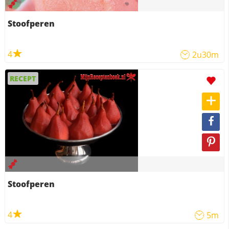
Stoofperen
4
2u30m
RECEPT
Stoofperen
4
5m