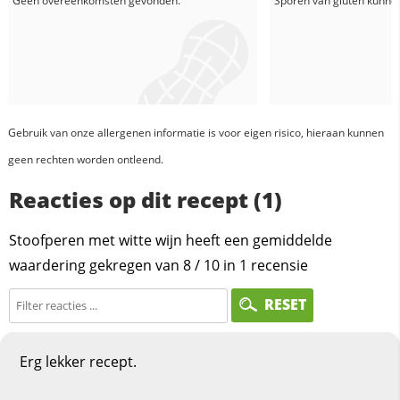
Geen overeenkomsten gevonden.
Sporen van gluten kunne
Gebruik van onze allergenen informatie is voor eigen risico, hieraan kunnen
geen rechten worden ontleend.
Reacties op dit recept (1)
Stoofperen met witte wijn heeft een gemiddelde
waardering gekregen van
8
/
10
in
1
recensie
RESET
Erg lekker recept.