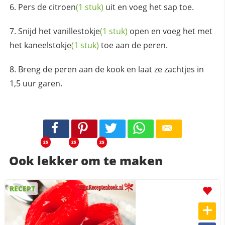
Pers de
citroen
(1 stuk)
uit en voeg het sap toe.
Snijd het
vanillestokje
(1 stuk)
open en voeg het met
het
kaneelstokje
(1 stuk)
toe aan de peren.
Breng de peren aan de kook en laat ze zachtjes in
1,5 uur garen.
25
25
25
Ook lekker om te maken
RECEPT