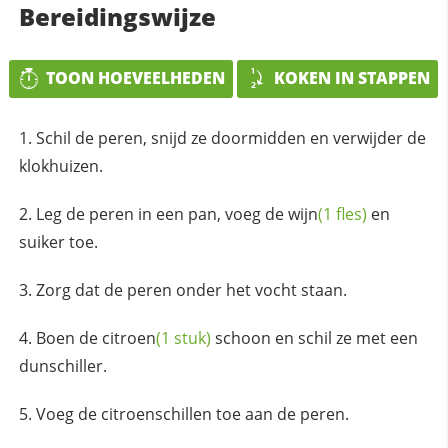
Bereidingswijze
TOON HOEVEELHEDEN
KOKEN IN STAPPEN
Schil de peren, snijd ze doormidden en verwijder de
klokhuizen.
Leg de peren in een pan, voeg de
wijn
(1 fles)
en
suiker toe.
Zorg dat de peren onder het vocht staan.
Boen de
citroen
(1 stuk)
schoon en schil ze met een
dunschiller.
Voeg de citroenschillen toe aan de peren.