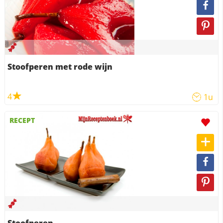
Stoofperen met rode wijn
4
1u
RECEPT