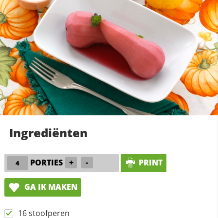
Ingrediënten
PORTIES
+
-
PRINT
GA IK MAKEN
16 stoofperen