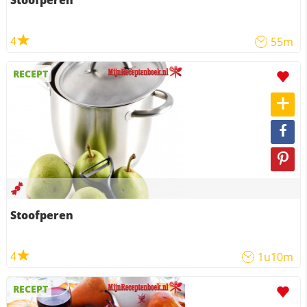
Stoofperen
4
55m
RECEPT
Stoofperen
4
1u10m
RECEPT